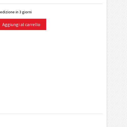
edizione in 3 giorni
Aggiungi al carrello