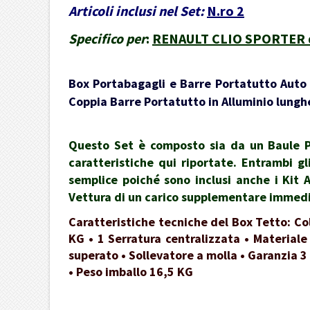
Articoli inclusi nel Set:
N.ro 2
Specifico per
:
RENAULT CLIO SPORTER dal
Box Portabagagli e Barre Portatutto Auto -
Coppia Barre Portatutto in Alluminio lunghe
Questo Set è composto sia da un Baule Po
caratteristiche qui riportate. Entrambi gl
semplice poiché sono inclusi anche i Kit 
Vettura di un carico supplementare immedia
Caratteristiche tecniche del Box Tetto: Co
KG • 1 Serratura centralizzata • Materiale
superato • Sollevatore a molla • Garanzia 3
• Peso imballo 16,5 KG