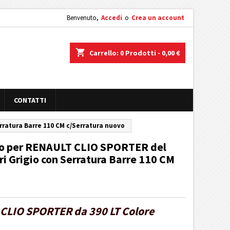
Benvenuto,
Accedi
o
Crea un account
shopping_cart
Carrello:
0
Prodotti - 0,00 €
CONTATTI
rratura Barre 110 CM c/Serratura nuovo
tto per RENAULT CLIO SPORTER del
ri Grigio con Serratura Barre 110 CM
CLIO SPORTER da 390 LT Colore