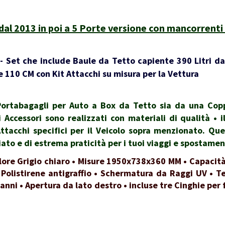
 2013 in poi a 5 Porte versione con mancorrenti 
 Set che include Baule da Tetto capiente 390 Litri da
 110 CM con Kit Attacchi su misura per la Vettura
rtabagagli per Auto a Box da Tetto sia da una Coppi
i Accessori sono realizzati con materiali di qualità •
Attacchi specifici per il Veicolo sopra menzionato. Qu
to e di estrema praticità per i tuoi viaggi e spostamen
lore Grigio chiaro • Misure 1950x738x360 MM • Capacità
 Polistirene antigraffio • Schermatura da Raggi UV • Te
 anni • Apertura da lato destro • incluse tre Cinghie per