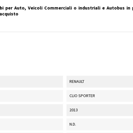
i per Auto, Veicoli Commerciali o industriali e Autobus in 
'acquisto
RENAULT
CLIO SPORTER
2013
N.D.