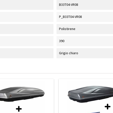
B33T04-VR08
P_B33T04-VR08
Polistirene
390
Grigio chiaro