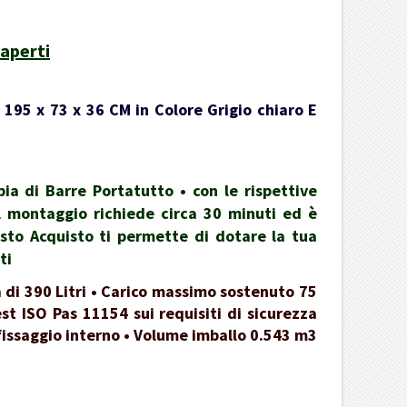
aperti
 195 x 73 x 36 CM in Colore Grigio chiaro E
a di Barre Portatutto • con le rispettive
 il montaggio richiede circa 30 minuti ed è
esto Acquisto ti permette di dotare la tua
ti
 di 390 Litri • Carico massimo sostenuto 75
st ISO Pas 11154 sui requisiti di sicurezza
 fissaggio interno • Volume imballo 0.543 m3