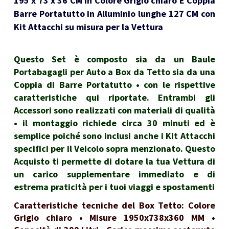
195 x 73 x 36 CM in Colore Grigio chiaro E Coppia
Barre Portatutto in Alluminio lunghe 127 CM con
Kit Attacchi su misura per la Vettura
Questo Set è composto sia da un Baule
Portabagagli per Auto a Box da Tetto sia da una
Coppia di Barre Portatutto • con le rispettive
caratteristiche qui riportate. Entrambi gli
Accessori sono realizzati con materiali di qualità
• il montaggio richiede circa 30 minuti ed è
semplice poiché sono inclusi anche i Kit Attacchi
specifici per il Veicolo sopra menzionato. Questo
Acquisto ti permette di dotare la tua Vettura di
un carico supplementare immediato e di
estrema praticità per i tuoi viaggi e spostamenti
Caratteristiche tecniche del Box Tetto: Colore
Grigio chiaro • Misure 1950x738x360 MM •