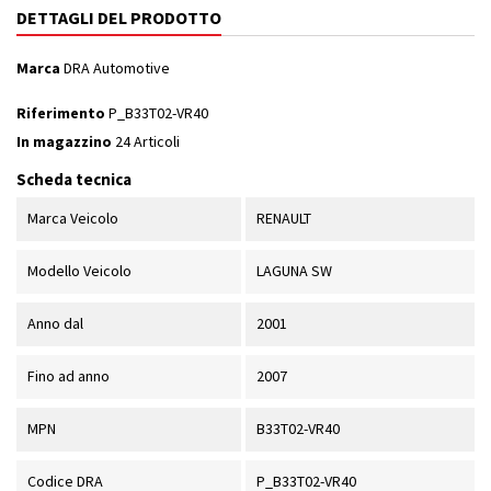
DETTAGLI DEL PRODOTTO
Marca
DRA Automotive
Riferimento
P_B33T02-VR40
In magazzino
24 Articoli
Scheda tecnica
Marca Veicolo
RENAULT
Modello Veicolo
LAGUNA SW
Anno dal
2001
Fino ad anno
2007
MPN
B33T02-VR40
Codice DRA
P_B33T02-VR40