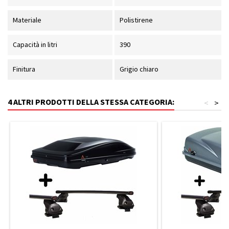
Materiale
Polistirene
Capacità in litri
390
Finitura
Grigio chiaro
4 ALTRI PRODOTTI DELLA STESSA CATEGORIA:
<
>