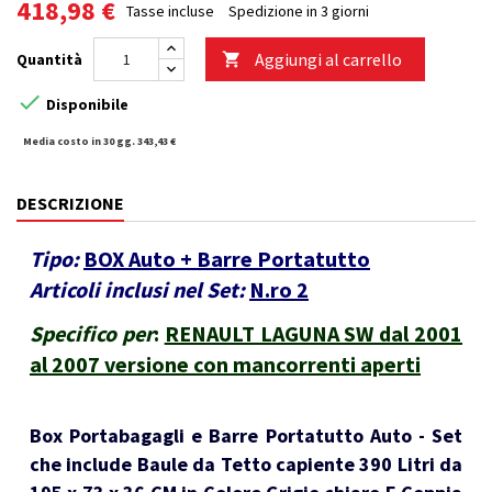
418,98 €
Tasse incluse
Spedizione in 3 giorni
Aggiungi al carrello
Quantità


Disponibile
Media costo in 30 gg. 343,43 €
DESCRIZIONE
Tipo:
BOX Auto + Barre Portatutto
Articoli inclusi nel Set:
N.ro 2
Specifico per
:
RENAULT LAGUNA SW dal 2001
al 2007 versione con mancorrenti aperti
Box Portabagagli e Barre Portatutto Auto - Set
che include Baule da Tetto capiente 390 Litri da