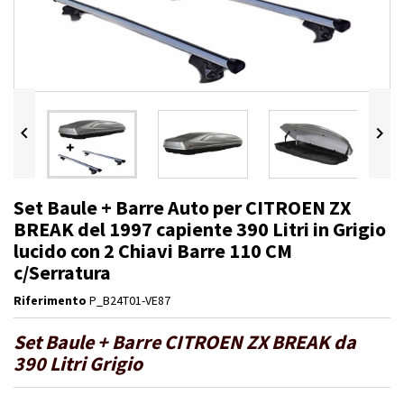


Set Baule + Barre Auto per CITROEN ZX
BREAK del 1997 capiente 390 Litri in Grigio
lucido con 2 Chiavi Barre 110 CM
c/Serratura
Riferimento
P_B24T01-VE87
Set Baule + Barre CITROEN ZX BREAK da
390 Litri Grigio