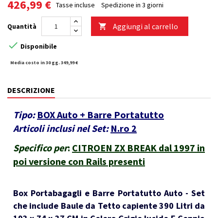
426,99 €
Tasse incluse
Spedizione in 3 giorni
Aggiungi al carrello
Quantità


Disponibile
Media costo in 30 gg. 349,99 €
DESCRIZIONE
Tipo:
BOX Auto + Barre Portatutto
Articoli inclusi nel Set:
N.ro 2
Specifico per
:
CITROEN ZX BREAK dal 1997 in
poi versione con Rails presenti
Box Portabagagli e Barre Portatutto Auto - Set
che include Baule da Tetto capiente 390 Litri da