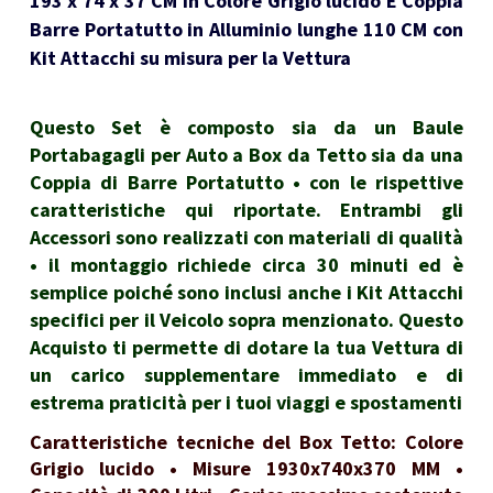
193 x 74 x 37 CM in Colore Grigio lucido E Coppia
Barre Portatutto in Alluminio lunghe 110 CM con
Kit Attacchi su misura per la Vettura
Questo Set è composto sia da un Baule
Portabagagli per Auto a Box da Tetto sia da una
Coppia di Barre Portatutto • con le rispettive
caratteristiche qui riportate. Entrambi gli
Accessori sono realizzati con materiali di qualità
• il montaggio richiede circa 30 minuti ed è
semplice poiché sono inclusi anche i Kit Attacchi
specifici per il Veicolo sopra menzionato. Questo
Acquisto ti permette di dotare la tua Vettura di
un carico supplementare immediato e di
estrema praticità per i tuoi viaggi e spostamenti
Caratteristiche tecniche del Box Tetto: Colore
Grigio lucido • Misure 1930x740x370 MM •