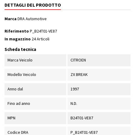
DETTAGLI DEL PRODOTTO
Marca
DRA Automotive
Riferimento
P_B24T01-VE87
In magazzino
24 Articoli
Scheda tecnica
Marca Veicolo
CITROEN
Modello Veicolo
ZX BREAK
Anno dal
1997
Fino ad anno
N.D.
MPN
B24T01-VE87
Codice DRA
P_B24T01-VE87