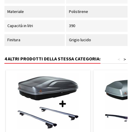
Materiale
Polistirene
Capacità in litri
390
Finitura
Grigio lucido
4 ALTRI PRODOTTI DELLA STESSA CATEGORIA:
<
>