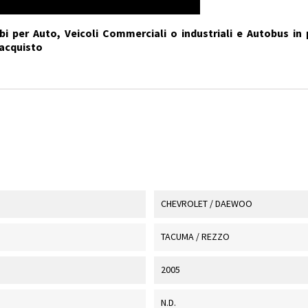
i per Auto, Veicoli Commerciali o industriali e Autobus in 
'acquisto
CHEVROLET / DAEWOO
TACUMA / REZZO
2005
N.D.