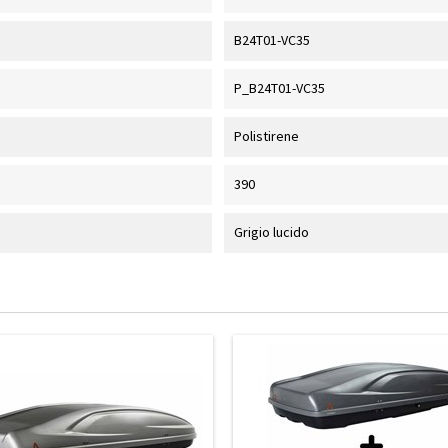
B24T01-VC35
P_B24T01-VC35
Polistirene
390
Grigio lucido