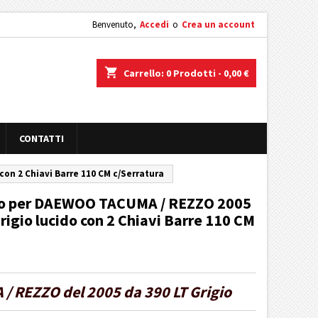
Benvenuto,
Accedi
o
Crea un account
shopping_cart
Carrello:
0
Prodotti - 0,00 €
CONTATTI
con 2 Chiavi Barre 110 CM c/Serratura
uto per DAEWOO TACUMA / REZZO 2005
Grigio lucido con 2 Chiavi Barre 110 CM
/ REZZO del 2005 da 390 LT Grigio