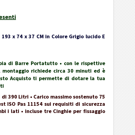
esenti
 193 x 74 x 37 CM in Colore Grigio lucido E
a di Barre Portatutto • con le rispettive
 il montaggio richiede circa 30 minuti ed è
esto Acquisto ti permette di dotare la tua
ti
 di 390 Litri • Carico massimo sostenuto 75
st ISO Pas 11154 sui requisiti di sicurezza
 i lati • incluse tre Cinghie per fissaggio