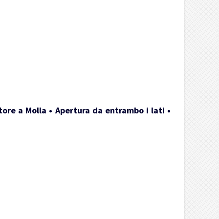
ore a Molla • Apertura da entrambo i lati •