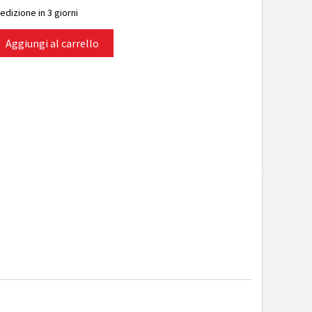
edizione in 3 giorni
Aggiungi al carrello