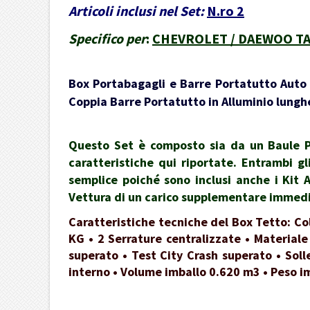
Articoli inclusi nel Set:
N.ro 2
Specifico per
:
CHEVROLET / DAEWOO TACUM
Box Portabagagli e Barre Portatutto Auto -
Coppia Barre Portatutto in Alluminio lunghe
Questo Set è composto sia da un Baule Po
caratteristiche qui riportate. Entrambi gl
semplice poiché sono inclusi anche i Kit 
Vettura di un carico supplementare immedia
Caratteristiche tecniche del Box Tetto: Co
KG • 2 Serrature centralizzate • Materiale
superato • Test City Crash superato • Soll
interno • Volume imballo 0.620 m3 • Peso i