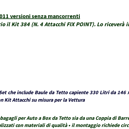
011 versioni senza mancorrenti
o il Kit 384 (N. 4 Attacchi FIX POINT). Lo riceverà 
et che include Baule da Tetto capiente 330 Litri da 146 
 Kit Attacchi su misura per la Vettura
gagli per Auto a Box da Tetto sia da una Coppia di Barre 
lizzati con materiali di qualità • il montaggio richiede ci