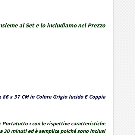
insieme al Set e lo includiamo nel Prezzo
x 86 x 37 CM in Colore Grigio lucido E Coppia
Portatutto • con le rispettive caratteristiche
rca 30 minuti ed è semplice poiché sono inclusi