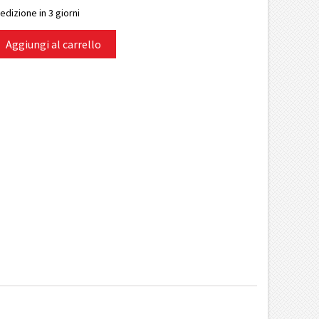
edizione in 3 giorni
Aggiungi al carrello