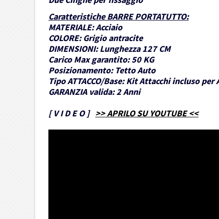
Caratteristiche BARRE PORTATUTTO
:
MATERIALE:
Acciaio
COLORE:
Grigio antracite
DIMENSIONI:
Lunghezza 127 CM
Carico Max garantito:
50 KG
Posizionamento:
Tetto Auto
Tipo ATTACCO/Base:
Kit Attacchi incluso per 
GARANZIA valida:
2 Anni
[
V I D E O
]
>> APRILO SU YOUTUBE <<