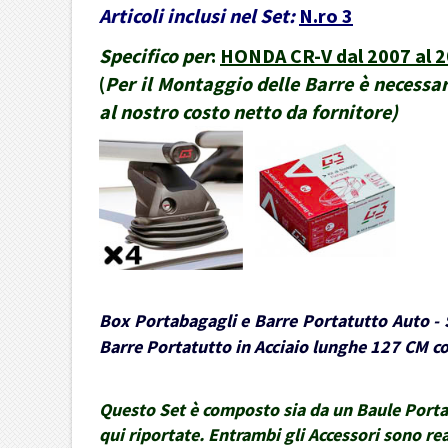
Articoli inclusi nel Set:
N.ro 3
Specifico per
:
HONDA CR-V dal 2007 al 2
(
Per il Montaggio delle Barre è necessari
al nostro costo netto da fornitore
)
Box Portabagagli e Barre Portatutto Auto - S
Barre Portatutto in Acciaio lunghe 127 CM con
Questo Set è composto sia da un Baule Portaba
qui riportate. Entrambi gli Accessori sono rea