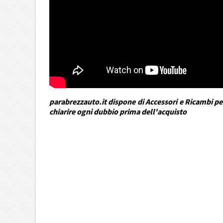
parabrezzauto.it dispone di Accessori e Ricambi per
chiarire ogni dubbio prima dell'acquisto
DRA Automotive