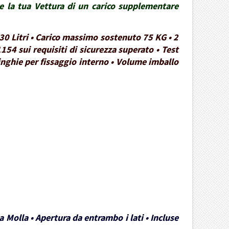
re la tua Vettura di un carico supplementare
30 Litri • Carico massimo sostenuto 75 KG • 2
154 sui requisiti di sicurezza superato • Test
Cinghie per fissaggio interno • Volume imballo
 Molla • Apertura da entrambo i lati • Incluse