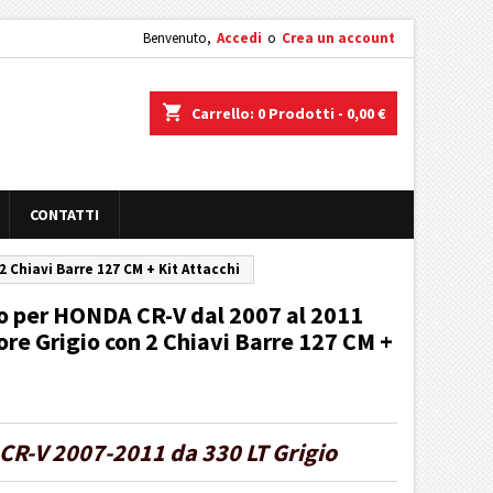
Benvenuto,
Accedi
o
Crea un account
shopping_cart
Carrello:
0
Prodotti - 0,00 €
CONTATTI
2 Chiavi Barre 127 CM + Kit Attacchi
to per HONDA CR-V dal 2007 al 2011
ore Grigio con 2 Chiavi Barre 127 CM +
CR-V 2007-2011 da 330 LT Grigio