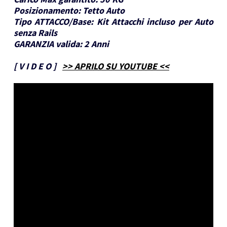
Posizionamento:
Tetto Auto
Tipo ATTACCO/Base:
Kit Attacchi incluso per Auto
senza Rails
GARANZIA valida:
2 Anni
[
V I D E O
]
>> APRILO SU YOUTUBE <<