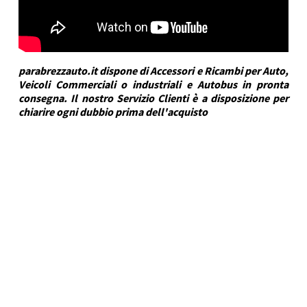
parabrezzauto.it dispone di Accessori e Ricambi per Auto,
Veicoli Commerciali o industriali e Autobus in pronta
consegna. Il nostro Servizio Clienti è a disposizione per
chiarire ogni dubbio prima dell'acquisto
DRA Automotive
Marca Veicolo
HYUNDAI
Modello Veicolo
ELANTRA