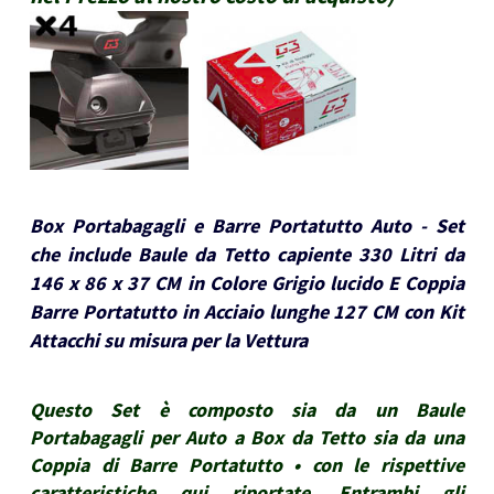
Box Portabagagli e Barre Portatutto Auto - Set
che include Baule da Tetto capiente 330 Litri da
146 x 86 x 37 CM in Colore Grigio lucido E Coppia
Barre Portatutto in Acciaio lunghe 127 CM con Kit
Attacchi su misura per la Vettura
Questo Set è composto sia da un Baule
Portabagagli per Auto a Box da Tetto sia da una
Coppia di Barre Portatutto • con le rispettive
caratteristiche qui riportate. Entrambi gli