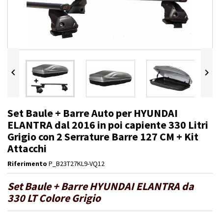


Set Baule + Barre Auto per HYUNDAI
ELANTRA dal 2016 in poi capiente 330 Litri
Grigio con 2 Serrature Barre 127 CM + Kit
Attacchi
Riferimento
P_B23T27KL9-VQ12
Set Baule + Barre HYUNDAI ELANTRA da
330 LT Colore Grigio