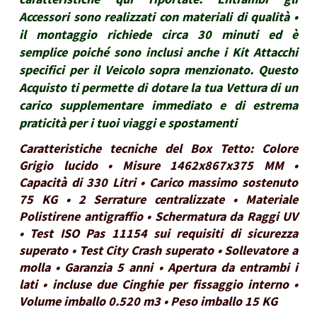
Accessori sono realizzati con materiali di qualità •
il montaggio richiede circa 30 minuti ed è
semplice poiché sono inclusi anche i Kit Attacchi
specifici per il Veicolo sopra menzionato. Questo
Acquisto ti permette di dotare la tua Vettura di un
carico supplementare immediato e di estrema
praticità per i tuoi viaggi e spostamenti
Caratteristiche tecniche del Box Tetto: Colore
Grigio lucido • Misure 1462x867x375 MM •
Capacità di 330 Litri • Carico massimo sostenuto
75 KG • 2 Serrature centralizzate • Materiale
Polistirene antigraffio • Schermatura da Raggi UV
• Test ISO Pas 11154 sui requisiti di sicurezza
superato • Test City Crash superato • Sollevatore a
molla • Garanzia 5 anni • Apertura da entrambi i
lati • incluse due Cinghie per fissaggio interno •
Volume imballo 0.520 m3 • Peso imballo 15 KG