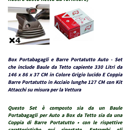
Box Portabagagli e Barre Portatutto Auto - Set
che include Baule da Tetto capiente 330 Litri da
146 x 86 x 37 CM in Colore Grigio lucido E Coppia
Barre Portatutto in Acciaio lunghe 127 CM con Kit
Attacchi su misura per la Vettura
Questo Set è composto sia da un Baule
Portabagagli per Auto a Box da Tetto sia da una
Coppia di Barre Portatutto • con le rispettive
caratteristiche qui riportate. Entrambi gli