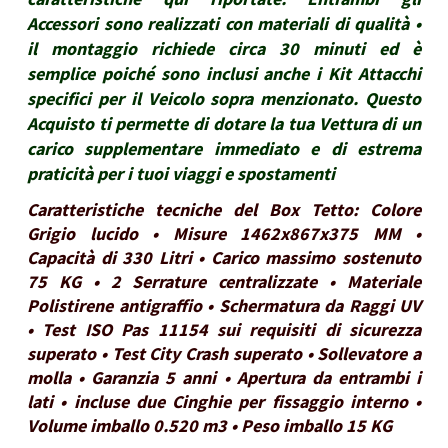
Accessori sono realizzati con materiali di qualità •
il montaggio richiede circa 30 minuti ed è
semplice poiché sono inclusi anche i Kit Attacchi
specifici per il Veicolo sopra menzionato. Questo
Acquisto ti permette di dotare la tua Vettura di un
carico supplementare immediato e di estrema
praticità per i tuoi viaggi e spostamenti
Caratteristiche tecniche del Box Tetto: Colore
Grigio lucido • Misure 1462x867x375 MM •
Capacità di 330 Litri • Carico massimo sostenuto
75 KG • 2 Serrature centralizzate • Materiale
Polistirene antigraffio • Schermatura da Raggi UV
• Test ISO Pas 11154 sui requisiti di sicurezza
superato • Test City Crash superato • Sollevatore a
molla • Garanzia 5 anni • Apertura da entrambi i
lati • incluse due Cinghie per fissaggio interno •
Volume imballo 0.520 m3 • Peso imballo 15 KG