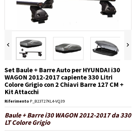


Set Baule + Barre Auto per HYUNDAI i30
WAGON 2012-2017 capiente 330 Litri
Colore Grigio con 2 Chiavi Barre 127 CM +
Kit Attacchi
Riferimento
P_B23T27KL4-VQ39
Baule + Barre i30 WAGON 2012-2017 da 330
LT Colore Grigio