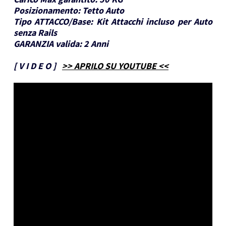
Posizionamento:
Tetto Auto
Tipo ATTACCO/Base:
Kit Attacchi incluso per Auto
senza Rails
GARANZIA valida:
2 Anni
[
V I D E O
]
>> APRILO SU YOUTUBE <<