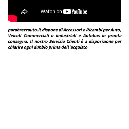
parabrezzauto.it dispone di Accessori e Ricambi per Auto,
Veicoli Commerciali o industriali e Autobus in pronta
consegna. Il nostro Servizio Clienti è a disposizione per
chiarire ogni dubbio prima dell'acquisto
DRA Automotive
Marca Veicolo
HYUNDAI
Modello Veicolo
i30 WAGON