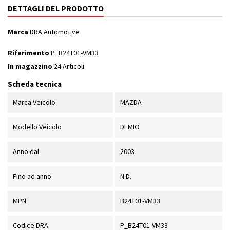
DETTAGLI DEL PRODOTTO
Marca
DRA Automotive
Riferimento
P_B24T01-VM33
In magazzino
24 Articoli
Scheda tecnica
Marca Veicolo
MAZDA
Modello Veicolo
DEMIO
Anno dal
2003
Fino ad anno
N.D.
MPN
B24T01-VM33
Codice DRA
P_B24T01-VM33