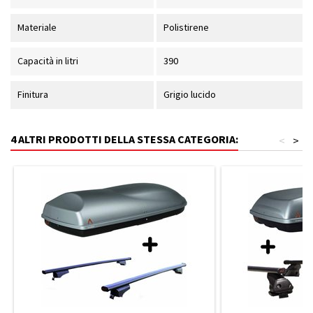
Materiale
Polistirene
Capacità in litri
390
Finitura
Grigio lucido
4 ALTRI PRODOTTI DELLA STESSA CATEGORIA:
<
>