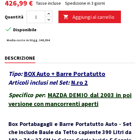
426,99 €
Tasse incluse
Spedizione in 3 giorni
Aggiungi al carrello
Quantità


Disponibile
Media costo in 30 gg. 349,99 €
DESCRIZIONE
Tipo:
BOX Auto + Barre Portatutto
Articoli inclusi nel Set:
N.ro 2
Specifico per
:
MAZDA DEMIO dal 2003 in poi
versione con mancorrenti aperti
Box Portabagagli e Barre Portatutto Auto - Set
che include Baule da Tetto capiente 390 Litri da