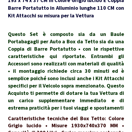
193 x 74 x 37 CM in Colore Grigio lucido E Coppia
Barre Portatutto in Alluminio lunghe 110 CM con
Kit Attacchi su misura per la Vettura
Questo Set è composto sia da un Baule
Portabagagli per Auto a Box da Tetto sia da una
Coppia di Barre Portatutto • con le rispettive
caratteristiche qui riportate. Entrambi gli
Accessori sono realizzati con materiali di qualità
• il montaggio richiede circa 30 minuti ed è
semplice poiché sono inclusi anche i Kit Attacchi
specifici per il Veicolo sopra menzionato. Questo
Acquisto ti permette di dotare la tua Vettura di
un carico supplementare immediato e di
estrema praticità per i tuoi viaggi e spostamenti
Caratteristiche tecniche del Box Tetto: Colore
Grigio lucido • Misure 1930x740x370 MM •