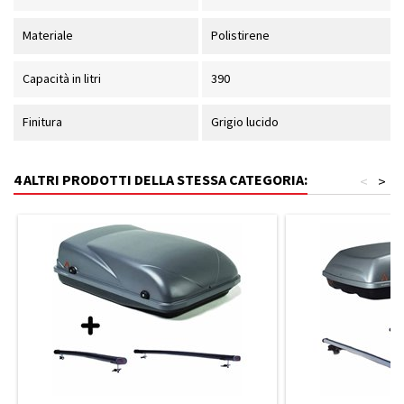
Materiale
Polistirene
Capacità in litri
390
Finitura
Grigio lucido
4 ALTRI PRODOTTI DELLA STESSA CATEGORIA:
<
>