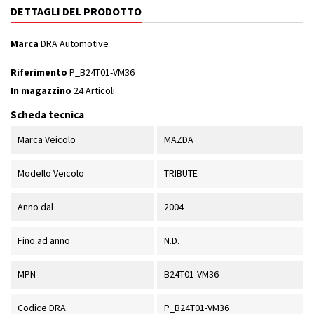
DETTAGLI DEL PRODOTTO
Marca
DRA Automotive
Riferimento
P_B24T01-VM36
In magazzino
24 Articoli
Scheda tecnica
Marca Veicolo
MAZDA
Modello Veicolo
TRIBUTE
Anno dal
2004
Fino ad anno
N.D.
MPN
B24T01-VM36
Codice DRA
P_B24T01-VM36