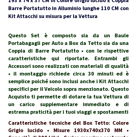
193 x 74 x 37 CM in Colore Grigio lucido E Coppia
Barre Portatutto in Alluminio lunghe 110 CM con
Kit Attacchi su misura per la Vettura
Questo Set è composto sia da un Baule
Portabagagli per Auto a Box da Tetto sia da una
Coppia di Barre Portatutto • con le rispettive
caratteristiche qui riportate. Entrambi gli
Accessori sono realizzati con materiali di qualità
• il montaggio richiede circa 30 minuti ed è
semplice poiché sono inclusi anche i Kit Attacchi
specifici per il Veicolo sopra menzionato. Questo
Acquisto ti permette di dotare la tua Vettura di
un carico supplementare immediato e di
estrema praticità per i tuoi viaggi e spostamenti
Caratteristiche tecniche del Box Tetto: Colore
Grigio lucido • Misure 1930x740x370 MM •