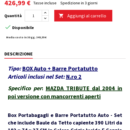
426,99 €
Tasse incluse
Spedizione in 3 giorni
Aggiungi al carrello
Quantità


Disponibile
Media costo in 30 gg. 349,99 €
DESCRIZIONE
Tipo:
BOX Auto + Barre Portatutto
Articoli inclusi nel Set:
N.ro 2
Specifico per
:
MAZDA TRIBUTE dal 2004 in
poi versione con mancorrenti aperti
Box Portabagagli e Barre Portatutto Auto - Set
che include Baule da Tetto capiente 390 Litri da