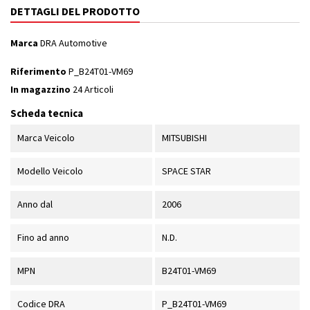
DETTAGLI DEL PRODOTTO
Marca
DRA Automotive
Riferimento
P_B24T01-VM69
In magazzino
24 Articoli
Scheda tecnica
Marca Veicolo
MITSUBISHI
Modello Veicolo
SPACE STAR
Anno dal
2006
Fino ad anno
N.D.
MPN
B24T01-VM69
Codice DRA
P_B24T01-VM69