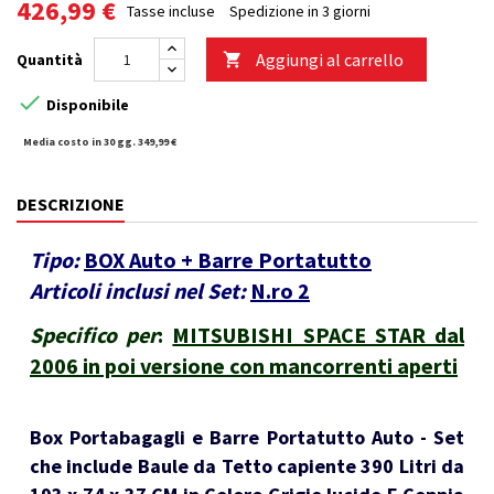
426,99 €
Tasse incluse
Spedizione in 3 giorni
Aggiungi al carrello
Quantità


Disponibile
Media costo in 30 gg. 349,99 €
DESCRIZIONE
Tipo:
BOX Auto + Barre Portatutto
Articoli inclusi nel Set:
N.ro 2
Specifico per
:
MITSUBISHI SPACE STAR dal
2006 in poi versione con mancorrenti aperti
Box Portabagagli e Barre Portatutto Auto - Set
che include Baule da Tetto capiente 390 Litri da