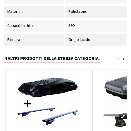
Materiale
Polistirene
Capacità in litri
390
Finitura
Grigio lucido
4 ALTRI PRODOTTI DELLA STESSA CATEGORIA:
<
>