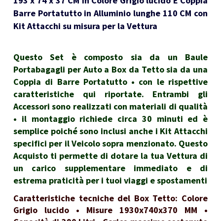
193 x 74 x 37 CM in Colore Grigio lucido E Coppia
Barre Portatutto in Alluminio lunghe 110 CM con
Kit Attacchi su misura per la Vettura
Questo Set è composto sia da un Baule
Portabagagli per Auto a Box da Tetto sia da una
Coppia di Barre Portatutto • con le rispettive
caratteristiche qui riportate. Entrambi gli
Accessori sono realizzati con materiali di qualità
• il montaggio richiede circa 30 minuti ed è
semplice poiché sono inclusi anche i Kit Attacchi
specifici per il Veicolo sopra menzionato. Questo
Acquisto ti permette di dotare la tua Vettura di
un carico supplementare immediato e di
estrema praticità per i tuoi viaggi e spostamenti
Caratteristiche tecniche del Box Tetto: Colore
Grigio lucido • Misure 1930x740x370 MM •