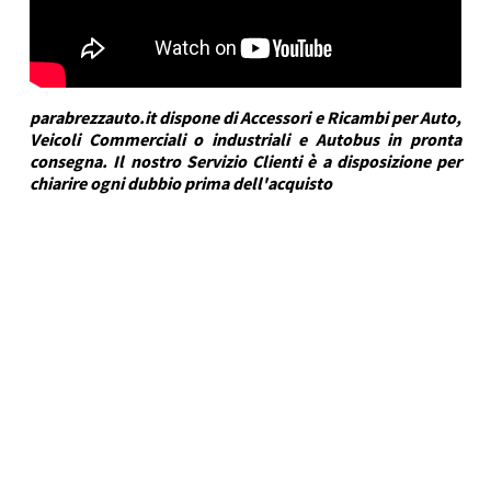
parabrezzauto.it dispone di Accessori e Ricambi per Auto,
Veicoli Commerciali o industriali e Autobus in pronta
consegna. Il nostro Servizio Clienti è a disposizione per
chiarire ogni dubbio prima dell'acquisto
DRA Automotive
Marca Veicolo
NISSAN
Modello Veicolo
MAXIMA