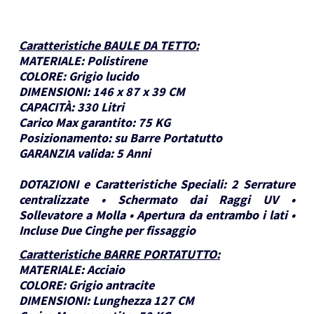
Caratteristiche BAULE DA TETTO
:
MATERIALE:
Polistirene
COLORE:
Grigio lucido
DIMENSIONI:
146 x 87 x 39 CM
CAPACITÀ:
330 Litri
Carico Max garantito:
75 KG
Posizionamento:
su Barre Portatutto
GARANZIA valida:
5 Anni
DOTAZIONI e Caratteristiche Speciali:
2 Serrature
centralizzate • Schermato dai Raggi UV •
Sollevatore a Molla • Apertura da entrambo i lati •
Incluse Due Cinghe per fissaggio
Caratteristiche BARRE PORTATUTTO
:
MATERIALE:
Acciaio
COLORE:
Grigio antracite
DIMENSIONI:
Lunghezza 127 CM