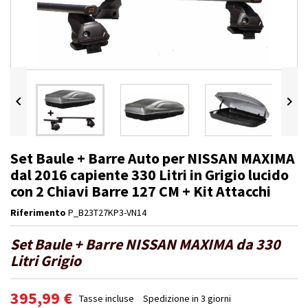


Set Baule + Barre Auto per NISSAN MAXIMA
dal 2016 capiente 330 Litri in Grigio lucido
con 2 Chiavi Barre 127 CM + Kit Attacchi
Riferimento
P_B23T27KP3-VN14
Set Baule + Barre NISSAN MAXIMA da 330
Litri Grigio
395,99 €
Tasse incluse
Spedizione in 3 giorni