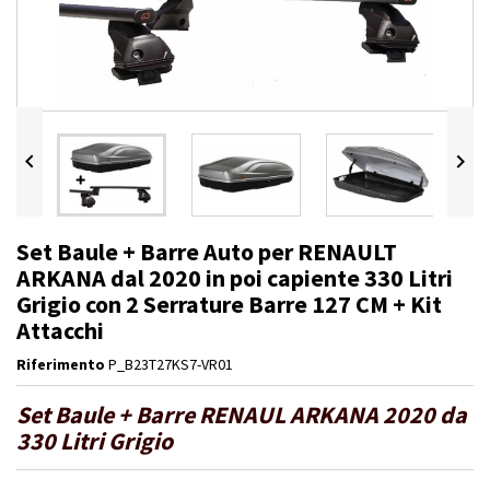


Set Baule + Barre Auto per RENAULT
ARKANA dal 2020 in poi capiente 330 Litri
Grigio con 2 Serrature Barre 127 CM + Kit
Attacchi
Riferimento
P_B23T27KS7-VR01
Set Baule + Barre RENAUL ARKANA 2020 da
330 Litri Grigio