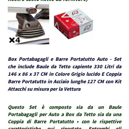
Box Portabagagli e Barre Portatutto Auto - Set
che include Baule da Tetto capiente 330 Litri da
146 x 86 x 37 CM in Colore Grigio lucido E Coppia
Barre Portatutto in Acciaio lunghe 127 CM con Kit
Attacchi su misura per la Vettura
Questo Set è composto sia da un Baule
Portabagagli per Auto a Box da Tetto sia da una
Coppia di Barre Portatutto • con le rispettive
caratteristiche qui riportate. Entrambi gli