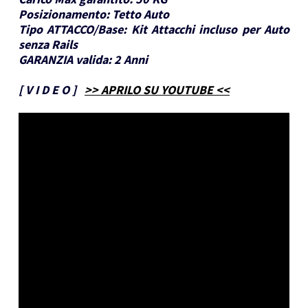
Posizionamento:
Tetto Auto
Tipo ATTACCO/Base:
Kit Attacchi incluso per Auto
senza Rails
GARANZIA valida:
2 Anni
[
V I D E O
]
>> APRILO SU YOUTUBE <<