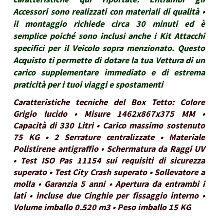
Accessori sono realizzati con materiali di qualità •
il montaggio richiede circa 30 minuti ed è
semplice poiché sono inclusi anche i Kit Attacchi
specifici per il Veicolo sopra menzionato. Questo
Acquisto ti permette di dotare la tua Vettura di un
carico supplementare immediato e di estrema
praticità per i tuoi viaggi e spostamenti
Caratteristiche tecniche del Box Tetto: Colore
Grigio lucido • Misure 1462x867x375 MM •
Capacità di 330 Litri • Carico massimo sostenuto
75 KG • 2 Serrature centralizzate • Materiale
Polistirene antigraffio • Schermatura da Raggi UV
• Test ISO Pas 11154 sui requisiti di sicurezza
superato • Test City Crash superato • Sollevatore a
molla • Garanzia 5 anni • Apertura da entrambi i
lati • incluse due Cinghie per fissaggio interno •
Volume imballo 0.520 m3 • Peso imballo 15 KG