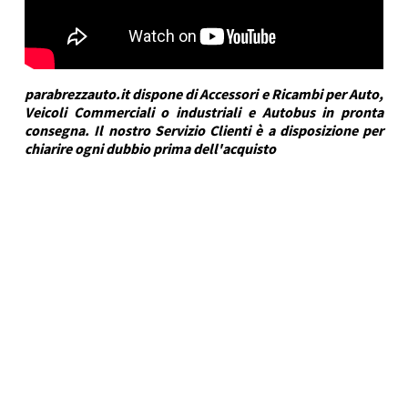
parabrezzauto.it dispone di Accessori e Ricambi per Auto,
Veicoli Commerciali o industriali e Autobus in pronta
consegna. Il nostro Servizio Clienti è a disposizione per
chiarire ogni dubbio prima dell'acquisto
DRA Automotive
Marca Veicolo
RENAULT
Modello Veicolo
ARKANA