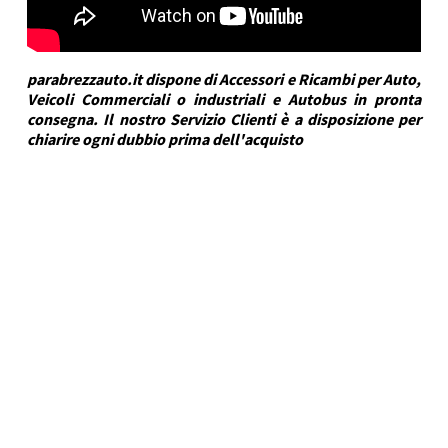
parabrezzauto.it dispone di Accessori e Ricambi per Auto,
Veicoli Commerciali o industriali e Autobus in pronta
consegna. Il nostro Servizio Clienti è a disposizione per
chiarire ogni dubbio prima dell'acquisto
DRA Automotive
Marca Veicolo
SKODA
Modello Veicolo
SUPERB