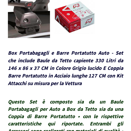
Box Portabagagli e Barre Portatutto Auto - Set
che include Baule da Tetto capiente 330 Litri da
146 x 86 x 37 CM in Colore Grigio lucido E Coppia
Barre Portatutto in Acciaio lunghe 127 CM con Kit
Attacchi su misura per la Vettura
Questo Set è composto sia da un Baule
Portabagagli per Auto a Box da Tetto sia da una
Coppia di Barre Portatutto • con le rispettive
caratteristiche qui riportate. Entrambi gli
Accessori sono realizzati con materiali di qualità •