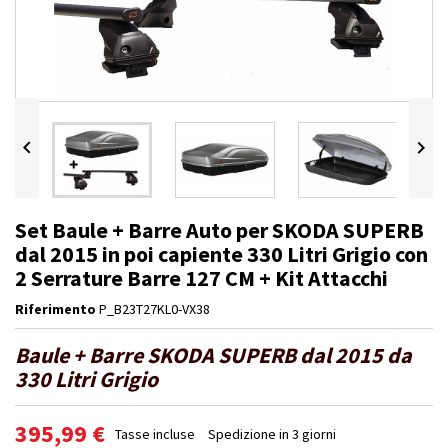


Set Baule + Barre Auto per SKODA SUPERB
dal 2015 in poi capiente 330 Litri Grigio con
2 Serrature Barre 127 CM + Kit Attacchi
Riferimento
P_B23T27KL0-VX38
Baule + Barre SKODA SUPERB dal 2015 da
330 Litri Grigio
395,99 €
Tasse incluse
Spedizione in 3 giorni