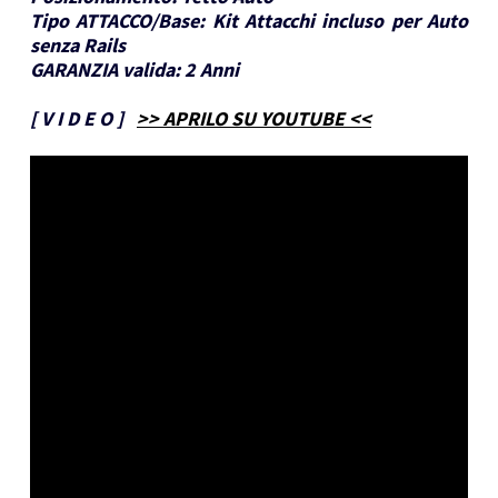
Tipo ATTACCO/Base:
Kit Attacchi incluso per Auto
senza Rails
GARANZIA valida:
2 Anni
[
V I D E O
]
>> APRILO SU YOUTUBE <<