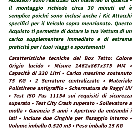
il montaggio richiede circa 30 minuti ed è
semplice poiché sono inclusi anche i Kit Attacchi
specifici per il Veicolo sopra menzionato. Questo
Acquisto ti permette di dotare la tua Vettura di un
carico supplementare immediato e di estrema
praticità per i tuoi viaggi e spostamenti
Caratteristiche tecniche del Box Tetto: Colore
Grigio lucido • Misure 1462x867x375 MM •
Capacità di 330 Litri • Carico massimo sostenuto
75 KG • 2 Serrature centralizzate • Materiale
Polistirene antigraffio • Schermatura da Raggi UV
• Test ISO Pas 11154 sui requisiti di sicurezza
superato • Test City Crash superato • Sollevatore a
molla • Garanzia 5 anni • Apertura da entrambi i
lati • incluse due Cinghie per fissaggio interno •
Volume imballo 0.520 m3 • Peso imballo 15 KG