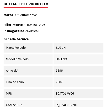
DETTAGLI DEL PRODOTTO
Marca
DRA Automotive
Riferimento
P_B24T01-VY06
In magazzino
24 Articoli
Scheda tecnica
Marca Veicolo
SUZUKI
Modello Veicolo
BALENO
Anno dal
1996
Fino ad anno
2002
MPN
B24T01-VY06
Codice DRA
P_B24T01-VY06