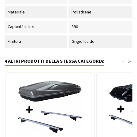
Materiale
Polistirene
Capacità in litri
390
Finitura
Grigio lucido
4 ALTRI PRODOTTI DELLA STESSA CATEGORIA:
<
>