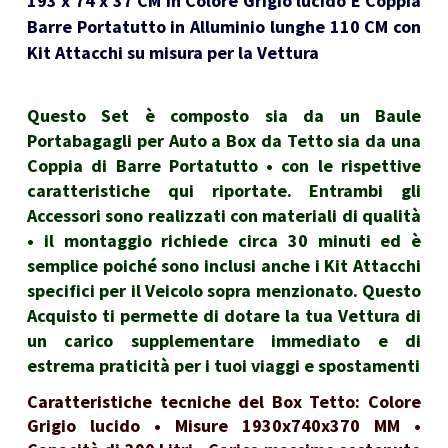
193 x 74 x 37 CM in Colore Grigio lucido E Coppia
Barre Portatutto in Alluminio lunghe 110 CM con
Kit Attacchi su misura per la Vettura
Questo Set è composto sia da un Baule
Portabagagli per Auto a Box da Tetto sia da una
Coppia di Barre Portatutto • con le rispettive
caratteristiche qui riportate. Entrambi gli
Accessori sono realizzati con materiali di qualità
• il montaggio richiede circa 30 minuti ed è
semplice poiché sono inclusi anche i Kit Attacchi
specifici per il Veicolo sopra menzionato. Questo
Acquisto ti permette di dotare la tua Vettura di
un carico supplementare immediato e di
estrema praticità per i tuoi viaggi e spostamenti
Caratteristiche tecniche del Box Tetto: Colore
Grigio lucido • Misure 1930x740x370 MM •