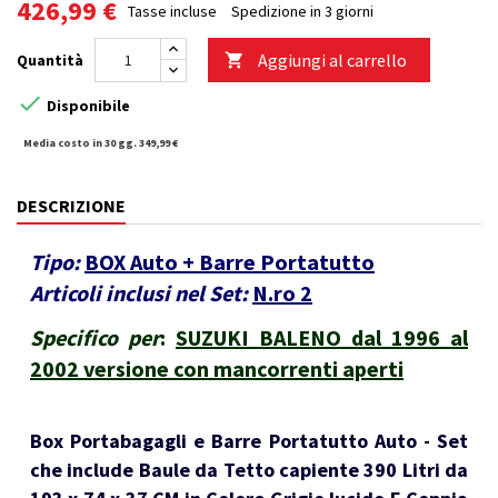
426,99 €
Tasse incluse
Spedizione in 3 giorni
Aggiungi al carrello
Quantità


Disponibile
Media costo in 30 gg. 349,99 €
DESCRIZIONE
Tipo:
BOX Auto + Barre Portatutto
Articoli inclusi nel Set:
N.ro 2
Specifico per
:
SUZUKI BALENO dal 1996 al
2002 versione con mancorrenti aperti
Box Portabagagli e Barre Portatutto Auto - Set
che include Baule da Tetto capiente 390 Litri da