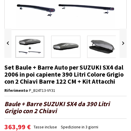


Set Baule + Barre Auto per SUZUKI SX4 dal
2006 in poi capiente 390 Litri Colore Grigio
con 2 Chiavi Barre 122 CM + Kit Attacchi
Riferimento
P_B24T13-VY31
Baule + Barre SUZUKI SX4 da 390 Litri
Grigio con 2 Chiavi
363,99 €
Tasse incluse
Spedizione in 3 giorni