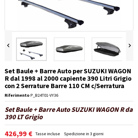


Set Baule + Barre Auto per SUZUKI WAGON
R dal 1998 al 2000 capiente 390 Litri Grigio
con 2 Serrature Barre 110 CM c/Serratura
Riferimento
P_B24T01-VY36
Set Baule + Barre Auto SUZUKI WAGON R da
390 LT Grigio
426,99 €
Tasse incluse
Spedizione in 3 giorni