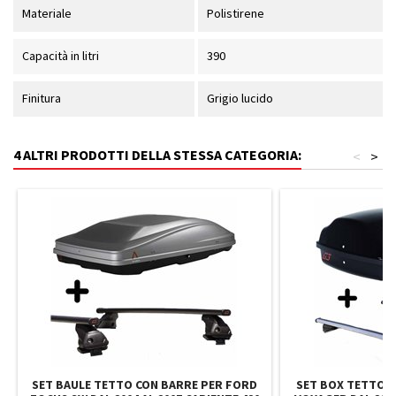
Materiale
Polistirene
Capacità in litri
390
Finitura
Grigio lucido
4 ALTRI PRODOTTI DELLA STESSA CATEGORIA:
<
>
SET BAULE TETTO CON BARRE PER FORD
SET BOX TETTO 