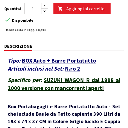
Aggiungi al carrello
Quantità


Disponibile
Media costo in 30 gg. 349,99 €
DESCRIZIONE
Tipo:
BOX Auto + Barre Portatutto
Articoli inclusi nel Set:
N.ro 2
Specifico per
:
SUZUKI WAGON R dal 1998 al
2000 versione con mancorrenti aperti
Box Portabagagli e Barre Portatutto Auto - Set
che include Baule da Tetto capiente 390 Litri da
193 x 74 x 37 CM in Colore Grigio lucido E Coppia