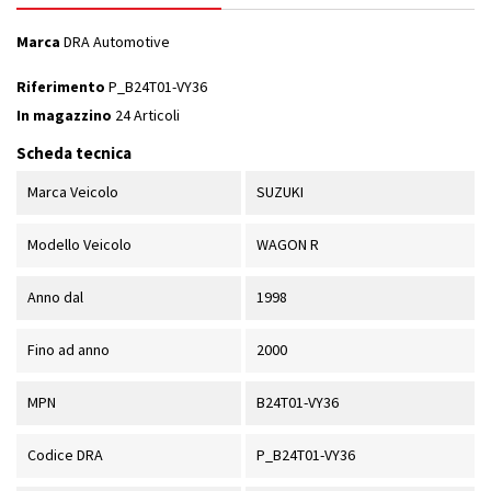
Marca
DRA Automotive
Riferimento
P_B24T01-VY36
In magazzino
24 Articoli
Scheda tecnica
Marca Veicolo
SUZUKI
Modello Veicolo
WAGON R
Anno dal
1998
Fino ad anno
2000
MPN
B24T01-VY36
Codice DRA
P_B24T01-VY36