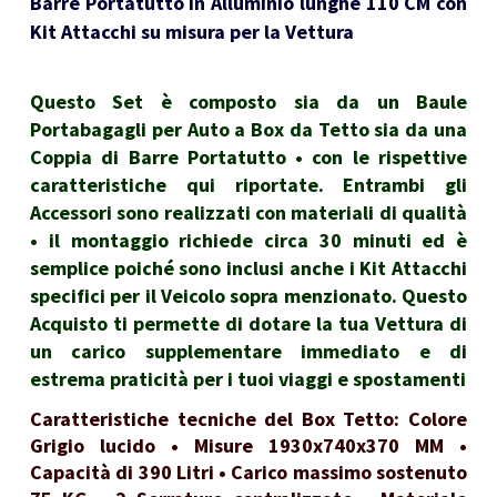
Barre Portatutto in Alluminio lunghe 110 CM con
Kit Attacchi su misura per la Vettura
Questo Set è composto sia da un Baule
Portabagagli per Auto a Box da Tetto sia da una
Coppia di Barre Portatutto • con le rispettive
caratteristiche qui riportate. Entrambi gli
Accessori sono realizzati con materiali di qualità
• il montaggio richiede circa 30 minuti ed è
semplice poiché sono inclusi anche i Kit Attacchi
specifici per il Veicolo sopra menzionato. Questo
Acquisto ti permette di dotare la tua Vettura di
un carico supplementare immediato e di
estrema praticità per i tuoi viaggi e spostamenti
Caratteristiche tecniche del Box Tetto: Colore
Grigio lucido • Misure 1930x740x370 MM •
Capacità di 390 Litri • Carico massimo sostenuto