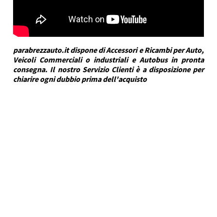
parabrezzauto.it dispone di Accessori e Ricambi per Auto,
Veicoli Commerciali o industriali e Autobus in pronta
consegna. Il nostro Servizio Clienti è a disposizione per
chiarire ogni dubbio prima dell'acquisto
DRA Automotive
Marca Veicolo
VOLKSWAGEN
Modello Veicolo
T-ROC