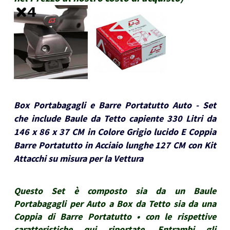
Box Portabagagli e Barre Portatutto Auto - Set
che include Baule da Tetto capiente 330 Litri da
146 x 86 x 37 CM in Colore Grigio lucido E Coppia
Barre Portatutto in Acciaio lunghe 127 CM con Kit
Attacchi su misura per la Vettura
Questo Set è composto sia da un Baule
Portabagagli per Auto a Box da Tetto sia da una
Coppia di Barre Portatutto • con le rispettive
caratteristiche qui riportate. Entrambi gli