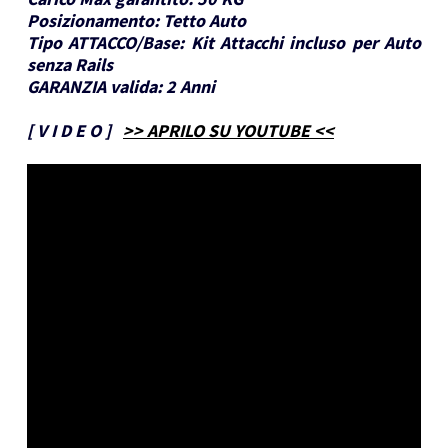
Posizionamento:
Tetto Auto
Tipo ATTACCO/Base:
Kit Attacchi incluso per Auto
senza Rails
GARANZIA valida:
2 Anni
[
V I D E O
]
>> APRILO SU YOUTUBE <<