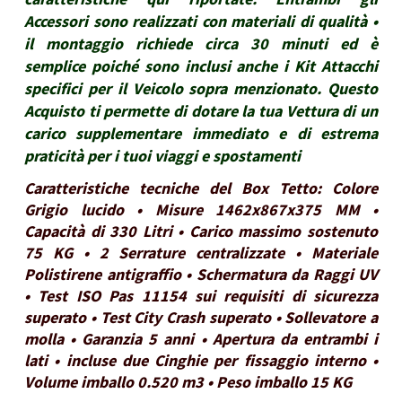
Accessori sono realizzati con materiali di qualità •
il montaggio richiede circa 30 minuti ed è
semplice poiché sono inclusi anche i Kit Attacchi
specifici per il Veicolo sopra menzionato. Questo
Acquisto ti permette di dotare la tua Vettura di un
carico supplementare immediato e di estrema
praticità per i tuoi viaggi e spostamenti
Caratteristiche tecniche del Box Tetto: Colore
Grigio lucido • Misure 1462x867x375 MM •
Capacità di 330 Litri • Carico massimo sostenuto
75 KG • 2 Serrature centralizzate • Materiale
Polistirene antigraffio • Schermatura da Raggi UV
• Test ISO Pas 11154 sui requisiti di sicurezza
superato • Test City Crash superato • Sollevatore a
molla • Garanzia 5 anni • Apertura da entrambi i
lati • incluse due Cinghie per fissaggio interno •
Volume imballo 0.520 m3 • Peso imballo 15 KG