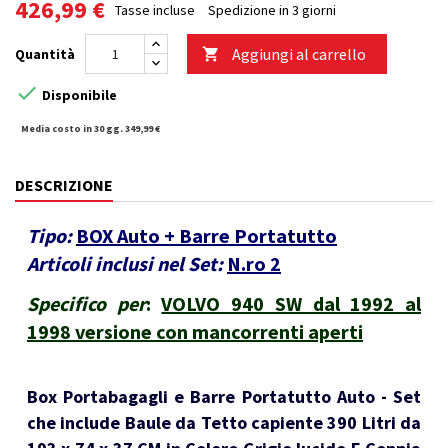
426,99 €
Tasse incluse
Spedizione in 3 giorni
Aggiungi al carrello
Quantità


Disponibile
Media costo in 30 gg. 349,99 €
DESCRIZIONE
Tipo:
BOX Auto + Barre Portatutto
Articoli inclusi nel Set:
N.ro 2
Specifico per
:
VOLVO 940 SW dal 1992 al
1998 versione con mancorrenti aperti
Box Portabagagli e Barre Portatutto Auto - Set
che include Baule da Tetto capiente 390 Litri da