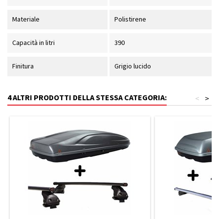
Materiale
Polistirene
Capacità in litri
390
Finitura
Grigio lucido
4 ALTRI PRODOTTI DELLA STESSA CATEGORIA:
<
>