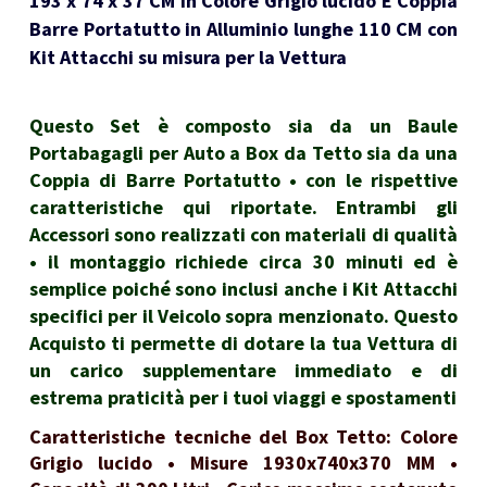
193 x 74 x 37 CM in Colore Grigio lucido E Coppia
Barre Portatutto in Alluminio lunghe 110 CM con
Kit Attacchi su misura per la Vettura
Questo Set è composto sia da un Baule
Portabagagli per Auto a Box da Tetto sia da una
Coppia di Barre Portatutto • con le rispettive
caratteristiche qui riportate. Entrambi gli
Accessori sono realizzati con materiali di qualità
• il montaggio richiede circa 30 minuti ed è
semplice poiché sono inclusi anche i Kit Attacchi
specifici per il Veicolo sopra menzionato. Questo
Acquisto ti permette di dotare la tua Vettura di
un carico supplementare immediato e di
estrema praticità per i tuoi viaggi e spostamenti
Caratteristiche tecniche del Box Tetto: Colore
Grigio lucido • Misure 1930x740x370 MM •