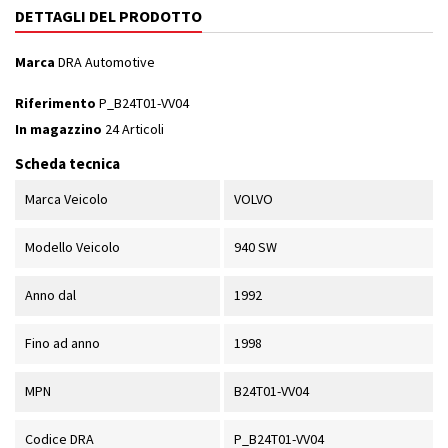
DETTAGLI DEL PRODOTTO
Marca
DRA Automotive
Riferimento
P_B24T01-VV04
In magazzino
24 Articoli
Scheda tecnica
Marca Veicolo
VOLVO
Modello Veicolo
940 SW
Anno dal
1992
Fino ad anno
1998
MPN
B24T01-VV04
Codice DRA
P_B24T01-VV04