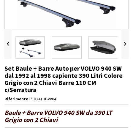


Set Baule + Barre Auto per VOLVO 940 SW
dal 1992 al 1998 capiente 390 Litri Colore
Grigio con 2 Chiavi Barre 110 CM
c/Serratura
Riferimento
P_B24T01-VV04
Baule + Barre VOLVO 940 SW da 390 LT
Grigio con 2 Chiavi