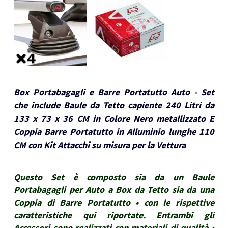
Box Portabagagli e Barre Portatutto Auto - Set
che include Baule da Tetto capiente 240 Litri da
133 x 73 x 36 CM in Colore Nero metallizzato E
Coppia Barre Portatutto in Alluminio lunghe 110
CM con Kit Attacchi su misura per la Vettura
Questo Set è composto sia da un Baule
Portabagagli per Auto a Box da Tetto sia da una
Coppia di Barre Portatutto • con le rispettive
caratteristiche qui riportate. Entrambi gli
Accessori sono realizzati con materiali di qualità •