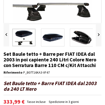


Set Baule tetto + Barre per FIAT IDEA dal
2003 in poi capiente 240 Litri Colore Nero
con Serratura Barre 110 CM c/Kit Attacchi
Riferimento
P_B07T16KA3-VF47
Set Baule tetto + Barre FIAT IDEA dal 2003
da 240 LT Nero
333,99 €
Tasse incluse
Spedizione in 3 giorni