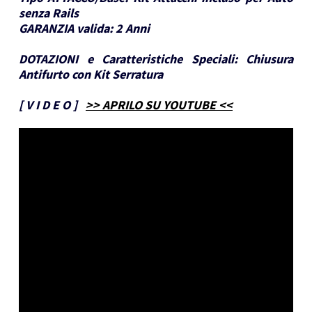
senza Rails
GARANZIA valida:
2 Anni
DOTAZIONI e Caratteristiche Speciali:
Chiusura
Antifurto con Kit Serratura
[
V I D E O
]
>> APRILO SU YOUTUBE <<