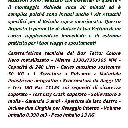
il montaggio richiede circa 30 minuti ed è
semplice poiché sono inclusi anche i Kit Attacchi
specifici per il Veicolo sopra menzionato. Questo
Acquisto ti permette di dotare la tua Vettura di un
carico supplementare immediato e di estrema
praticità per i tuoi viaggi e spostamenti
Caratteristiche tecniche del Box Tetto: Colore
Nero metallizzato • Misure 1330x735x365 MM •
Capacità di 240 Litri • Carico massimo sostenuto
50 KG • 1 Serratura a Pulsante • Materiale
Polistirene antigraffio • Schermatura da Raggi UV
• Test ISO Pas 11154 sui requisiti di sicurezza
superato • Test City Crash superato • Sollevatore a
molla • Garanzia 5 anni • Apertura da lato destro •
incluse due Cinghie per fissaggio interno • Volume
imballo 0.390 m3 • Peso imballo 13 KG