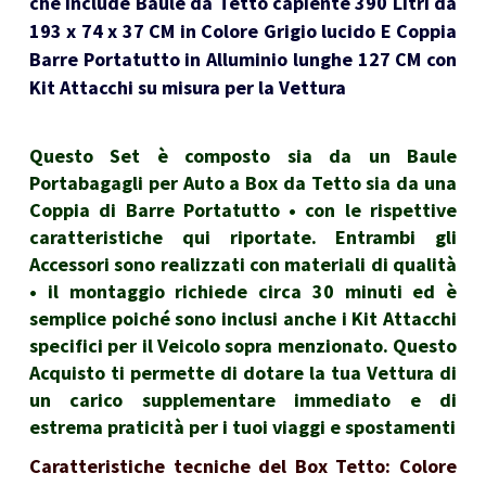
che include Baule da Tetto capiente 390 Litri da
193 x 74 x 37 CM in Colore Grigio lucido E Coppia
Barre Portatutto in Alluminio lunghe 127 CM con
Kit Attacchi su misura per la Vettura
Questo Set è composto sia da un Baule
Portabagagli per Auto a Box da Tetto sia da una
Coppia di Barre Portatutto • con le rispettive
caratteristiche qui riportate. Entrambi gli
Accessori sono realizzati con materiali di qualità
• il montaggio richiede circa 30 minuti ed è
semplice poiché sono inclusi anche i Kit Attacchi
specifici per il Veicolo sopra menzionato. Questo
Acquisto ti permette di dotare la tua Vettura di
un carico supplementare immediato e di
estrema praticità per i tuoi viaggi e spostamenti
Caratteristiche tecniche del Box Tetto: Colore