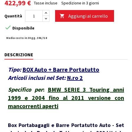
422,99 €
Tasse incluse
Spedizione in 3 giorni
Aggiungi al carrello
Quantità


Disponibile
Media costo in 30 gg. 346,71 €
DESCRIZIONE
Tipo:
BOX Auto + Barre Portatutto
Articoli inclusi nel Set:
N.ro 2
Specifico per
:
BMW SERIE 3 Touring anni
1999 e 2004 fino al 2011 versione con
mancorrenti aperti
Box Portabagagli e Barre Portatutto Auto - Set