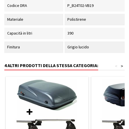
Codice DRA
P_B24T02-VB19
Materiale
Polistirene
Capacità in litri
390
Finitura
Grigio lucido
4 ALTRI PRODOTTI DELLA STESSA CATEGORIA:
<
>