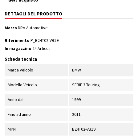
DETTAGLI DEL PRODOTTO
Marca
DRA Automotive
Riferimento
P_B24T02-VB19
In magazzino
24 Articoli
Scheda tecnica
Marca Veicolo
BMW
Modello Veicolo
SERIE 3 Touring
Anno dal
1999
Fino ad anno
2011
MPN
B24T02-VB19