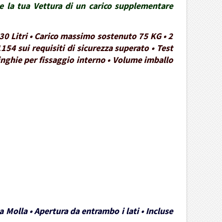
re la tua Vettura di un carico supplementare
30 Litri • Carico massimo sostenuto 75 KG • 2
154 sui requisiti di sicurezza superato • Test
Cinghie per fissaggio interno • Volume imballo
 Molla • Apertura da entrambo i lati • Incluse