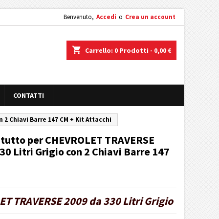
Benvenuto,
Accedi
o
Crea un account
shopping_cart
Carrello:
0
Prodotti - 0,00 €
CONTATTI
2 Chiavi Barre 147 CM + Kit Attacchi
tatutto per CHEVROLET TRAVERSE
0 Litri Grigio con 2 Chiavi Barre 147
T TRAVERSE 2009 da 330 Litri Grigio