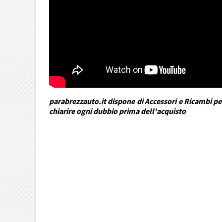
parabrezzauto.it dispone di Accessori e Ricambi per
chiarire ogni dubbio prima dell'acquisto
DRA Automotive