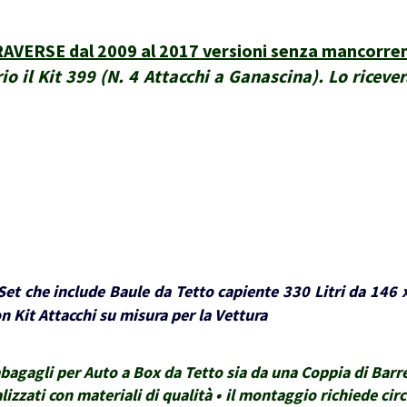
ERSE dal 2009 al 2017 versioni senza mancorren
io il Kit 399 (N. 4 Attacchi a Ganascina). Lo riceve
et che include Baule da Tetto capiente 330 Litri da 146 
 Kit Attacchi su misura per la Vettura
gagli per Auto a Box da Tetto sia da una Coppia di Barre 
lizzati con materiali di qualità • il montaggio richiede ci