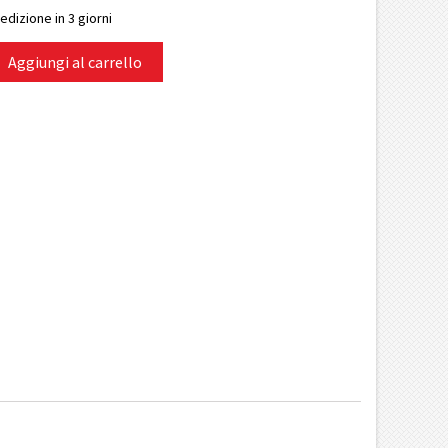
edizione in 3 giorni
Aggiungi al carrello