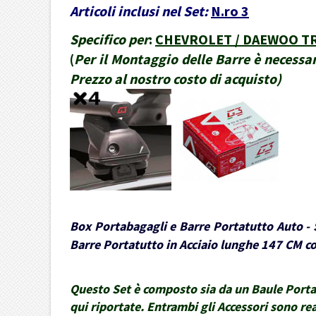
Articoli inclusi nel Set:
N.ro 3
Specifico per
:
CHEVROLET / DAEWOO TRAV
(
Per il Montaggio delle Barre è necessar
Prezzo al nostro costo di acquisto
)
Box Portabagagli e Barre Portatutto Auto - S
Barre Portatutto in Acciaio lunghe 147 CM con
Questo Set è composto sia da un Baule Portaba
qui riportate. Entrambi gli Accessori sono rea