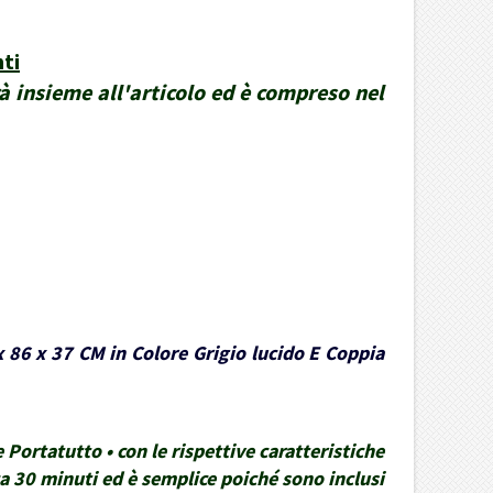
ti
rà insieme all'articolo ed è compreso nel
x 86 x 37 CM in Colore Grigio lucido E Coppia
Portatutto • con le rispettive caratteristiche
rca 30 minuti ed è semplice poiché sono inclusi