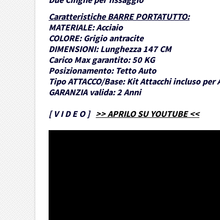
Caratteristiche BARRE PORTATUTTO
:
MATERIALE:
Acciaio
COLORE:
Grigio antracite
DIMENSIONI:
Lunghezza 147 CM
Carico Max garantito:
50 KG
Posizionamento:
Tetto Auto
Tipo ATTACCO/Base:
Kit Attacchi incluso per 
GARANZIA valida:
2 Anni
[
V I D E O
]
>> APRILO SU YOUTUBE <<