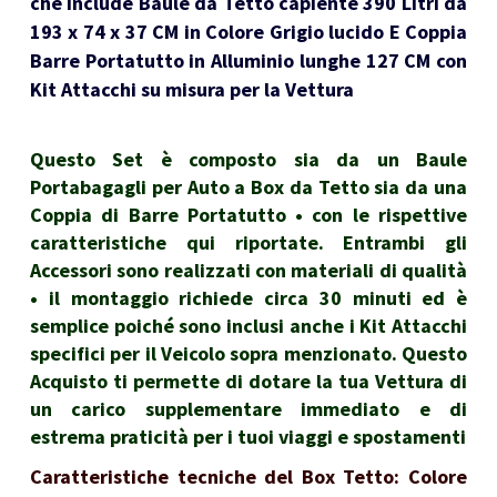
che include Baule da Tetto capiente 390 Litri da
193 x 74 x 37 CM in Colore Grigio lucido E Coppia
Barre Portatutto in Alluminio lunghe 127 CM con
Kit Attacchi su misura per la Vettura
Questo Set è composto sia da un Baule
Portabagagli per Auto a Box da Tetto sia da una
Coppia di Barre Portatutto • con le rispettive
caratteristiche qui riportate. Entrambi gli
Accessori sono realizzati con materiali di qualità
• il montaggio richiede circa 30 minuti ed è
semplice poiché sono inclusi anche i Kit Attacchi
specifici per il Veicolo sopra menzionato. Questo
Acquisto ti permette di dotare la tua Vettura di
un carico supplementare immediato e di
estrema praticità per i tuoi viaggi e spostamenti
Caratteristiche tecniche del Box Tetto: Colore