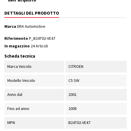
DETTAGLI DEL PRODOTTO
Marca
DRA Automotive
Riferimento
P_B24T02-VE47
In magazzino
24 Articoli
Scheda tecnica
Marca Veicolo
CITROEN
Modello Veicolo
C5 SW
Anno dal
2001
Fino ad anno
2008
MPN
B24T02-VE47