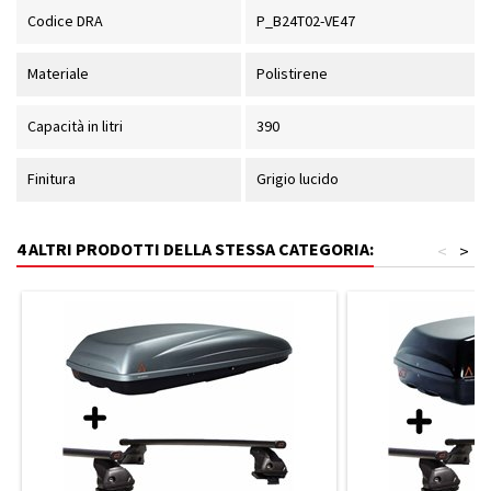
Codice DRA
P_B24T02-VE47
Materiale
Polistirene
Capacità in litri
390
Finitura
Grigio lucido
4 ALTRI PRODOTTI DELLA STESSA CATEGORIA:
<
>