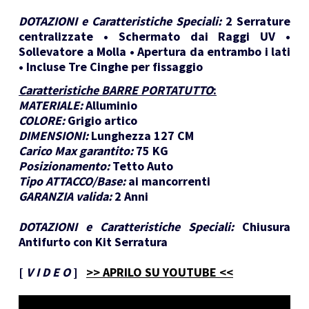
DOTAZIONI e Caratteristiche Speciali:
2 Serrature
centralizzate • Schermato dai Raggi UV •
Sollevatore a Molla • Apertura da entrambo i lati
• Incluse Tre Cinghe per fissaggio
Caratteristiche BARRE PORTATUTTO
:
MATERIALE:
Alluminio
COLORE:
Grigio artico
DIMENSIONI:
Lunghezza 127 CM
Carico Max garantito:
75 KG
Posizionamento:
Tetto Auto
Tipo ATTACCO/Base:
ai mancorrenti
GARANZIA valida:
2 Anni
DOTAZIONI e Caratteristiche Speciali:
Chiusura
Antifurto con Kit Serratura
[
V I D E O
]
>> APRILO SU YOUTUBE <<