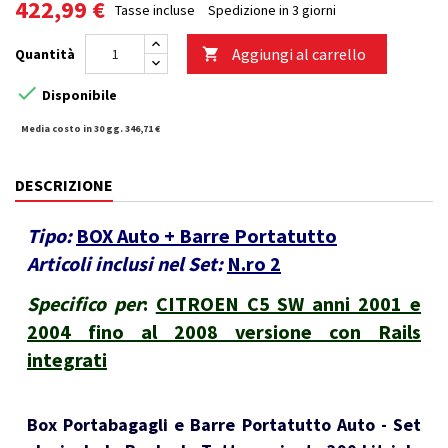
422,99 €
Tasse incluse
Spedizione in 3 giorni
Aggiungi al carrello
Quantità


Disponibile
Media costo in 30 gg. 346,71 €
DESCRIZIONE
Tipo:
BOX Auto + Barre Portatutto
Articoli inclusi nel Set:
N.ro 2
Specifico per
:
CITROEN C5 SW anni 2001 e
2004 fino al 2008 versione con Rails
integrati
Box Portabagagli e Barre Portatutto Auto - Set