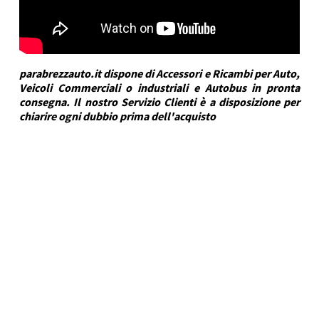
parabrezzauto.it dispone di Accessori e Ricambi per Auto,
Veicoli Commerciali o industriali e Autobus in pronta
consegna. Il nostro Servizio Clienti è a disposizione per
chiarire ogni dubbio prima dell'acquisto
DRA Automotive
Marca Veicolo
FIAT
Modello Veicolo
MULTIPLA