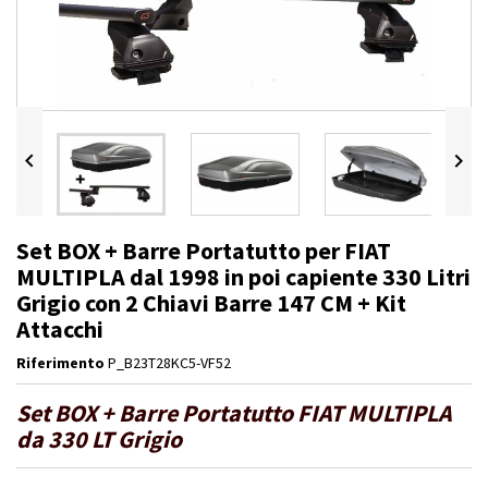


Set BOX + Barre Portatutto per FIAT
MULTIPLA dal 1998 in poi capiente 330 Litri
Grigio con 2 Chiavi Barre 147 CM + Kit
Attacchi
Riferimento
P_B23T28KC5-VF52
Set BOX + Barre Portatutto FIAT MULTIPLA
da 330 LT Grigio