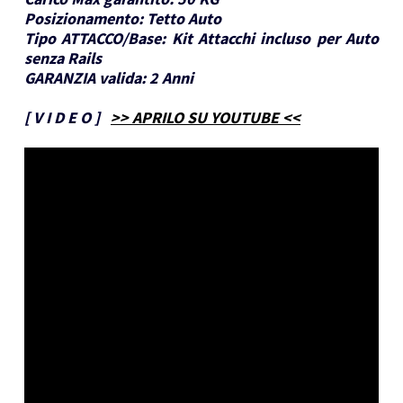
Posizionamento:
Tetto Auto
Tipo ATTACCO/Base:
Kit Attacchi incluso per Auto
senza Rails
GARANZIA valida:
2 Anni
[
V I D E O
]
>> APRILO SU YOUTUBE <<