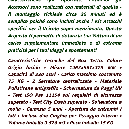
Accessori sono realizzati con materiali di qualità •
il montaggio richiede circa 30 minuti ed è
semplice poiché sono inclusi anche i Kit Attacchi
specifici per il Veicolo sopra menzionato. Questo
Acquisto ti permette di dotare la tua Vettura di un
carico supplementare immediato e di estrema
praticità per i tuoi viaggi e spostamenti
Caratteristiche tecniche del Box Tetto: Colore
Grigio lucido • Misure 1462x867x375 MM •
Capacità di 330 Litri • Carico massimo sostenuto
75 KG • 2 Serrature centralizzate • Materiale
Polistirene antigraffio • Schermatura da Raggi UV
• Test ISO Pas 11154 sui requisiti di sicurezza
superato • Test City Crash superato • Sollevatore a
molla • Garanzia 5 anni • Apertura da entrambi i
lati • incluse due Cinghie per fissaggio interno •
Volume imballo 0.520 m3 • Peso imballo 15 KG