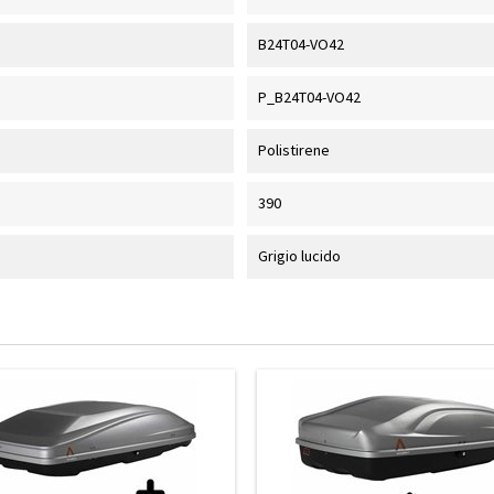
B24T04-VO42
P_B24T04-VO42
Polistirene
390
Grigio lucido