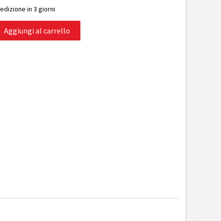
edizione in 3 giorni
Aggiungi al carrello