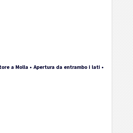
ore a Molla • Apertura da entrambo i lati •