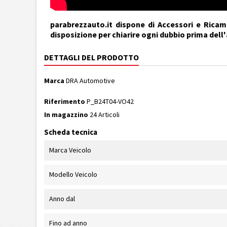
parabrezzauto.it dispone di Accessori e Ricamb
disposizione per chiarire ogni dubbio prima dell
DETTAGLI DEL PRODOTTO
Marca
DRA Automotive
Riferimento
P_B24T04-VO42
In magazzino
24 Articoli
Scheda tecnica
Marca Veicolo
Modello Veicolo
Anno dal
Fino ad anno