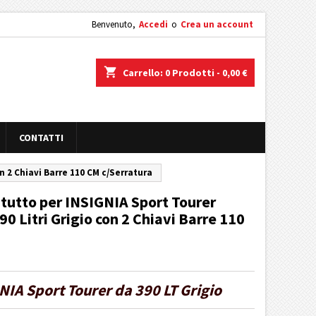
Benvenuto,
Accedi
o
Crea un account
shopping_cart
Carrello:
0
Prodotti - 0,00 €
CONTATTI
n 2 Chiavi Barre 110 CM c/Serratura
tutto per INSIGNIA Sport Tourer
0 Litri Grigio con 2 Chiavi Barre 110
NIA Sport Tourer da 390 LT Grigio