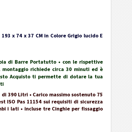
 193 x 74 x 37 CM in Colore Grigio lucido E
a di Barre Portatutto • con le rispettive
 il montaggio richiede circa 30 minuti ed è
esto Acquisto ti permette di dotare la tua
ti
 di 390 Litri • Carico massimo sostenuto 75
st ISO Pas 11154 sui requisiti di sicurezza
 i lati • incluse tre Cinghie per fissaggio