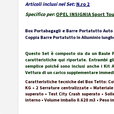
Articoli inclusi nel Set:
N.ro 2
Specifico per
:
OPEL INSIGNIA Sport Toure
Box Portabagagli e Barre Portatutto Auto -
Coppia Barre Portatutto in Alluminio lunghe
Questo Set è composto sia da un Baule Po
caratteristiche qui riportate. Entrambi gl
semplice poiché sono inclusi anche i Kit 
Vettura di un carico supplementare immedia
Caratteristiche tecniche del Box Tetto: Co
KG • 2 Serrature centralizzate • Materiale
superato • Test City Crash superato • Soll
interno • Volume imballo 0.620 m3 • Peso i