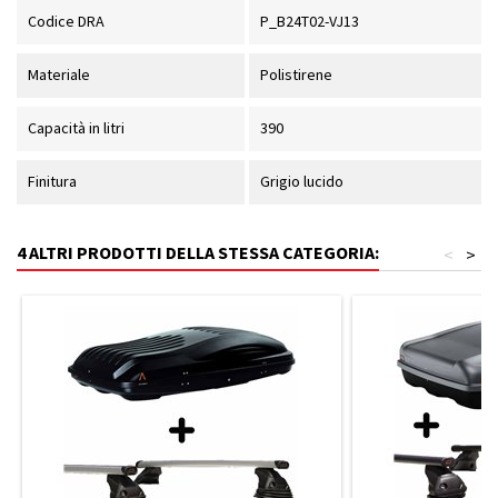
Codice DRA
P_B24T02-VJ13
Materiale
Polistirene
Capacità in litri
390
Finitura
Grigio lucido
4 ALTRI PRODOTTI DELLA STESSA CATEGORIA:
<
>