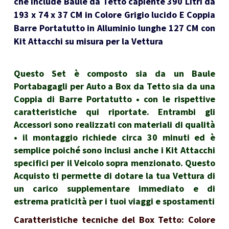
che include Baule da Tetto capiente 390 Litri da
193 x 74 x 37 CM in Colore Grigio lucido E Coppia
Barre Portatutto in Alluminio lunghe 127 CM con
Kit Attacchi su misura per la Vettura
Questo Set è composto sia da un Baule
Portabagagli per Auto a Box da Tetto sia da una
Coppia di Barre Portatutto • con le rispettive
caratteristiche qui riportate. Entrambi gli
Accessori sono realizzati con materiali di qualità
• il montaggio richiede circa 30 minuti ed è
semplice poiché sono inclusi anche i Kit Attacchi
specifici per il Veicolo sopra menzionato. Questo
Acquisto ti permette di dotare la tua Vettura di
un carico supplementare immediato e di
estrema praticità per i tuoi viaggi e spostamenti
Caratteristiche tecniche del Box Tetto: Colore