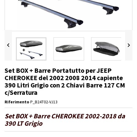


Set BOX + Barre Portatutto per JEEP
CHEROKEE del 2002 2008 2014 capiente
390 Litri Grigio con 2 Chiavi Barre 127 CM
c/Serratura
Riferimento
P_B24T02-VJ13
Set BOX + Barre CHEROKEE 2002-2018 da
390 LT Grigio