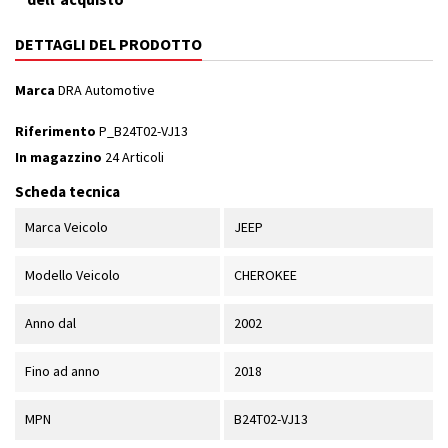
DETTAGLI DEL PRODOTTO
Marca
DRA Automotive
Riferimento
P_B24T02-VJ13
In magazzino
24 Articoli
Scheda tecnica
Marca Veicolo
JEEP
Modello Veicolo
CHEROKEE
Anno dal
2002
Fino ad anno
2018
MPN
B24T02-VJ13