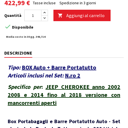
422,99 €
Tasse incluse
Spedizione in 3 giorni
Aggiungi al carrello
Quantità


Disponibile
Media costo in 30 gg. 346,71 €
DESCRIZIONE
Tipo:
BOX Auto + Barre Portatutto
Articoli inclusi nel Set:
N.ro 2
Specifico per
:
JEEP CHEROKEE anno 2002
2008 e 2014 fino al 2018 versione con
mancorrenti aperti
Box Portabagagli e Barre Portatutto Auto - Set