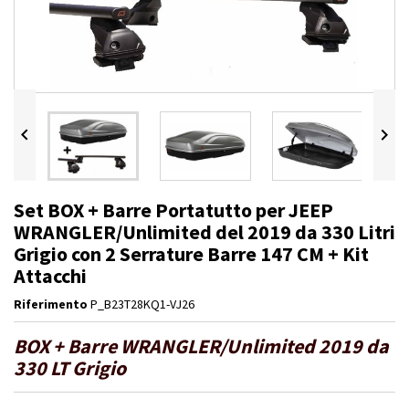


Set BOX + Barre Portatutto per JEEP
WRANGLER/Unlimited del 2019 da 330 Litri
Grigio con 2 Serrature Barre 147 CM + Kit
Attacchi
Riferimento
P_B23T28KQ1-VJ26
BOX + Barre WRANGLER/Unlimited 2019 da
330 LT Grigio