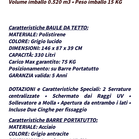
Volume imballo 0.520 m3 • Peso imballo 15 KG
Caratteristiche BAULE DA TETTO
:
MATERIALE:
Polistirene
COLORE:
Grigio lucido
DIMENSIONI:
146 x 87 x 39 CM
CAPACITÀ:
330 Litri
Carico Max garantito:
75 KG
Posizionamento:
su Barre Portatutto
GARANZIA valida:
5 Anni
DOTAZIONI e Caratteristiche Speciali:
2 Serrature
centralizzate • Schermato dai Raggi UV •
Sollevatore a Molla • Apertura da entrambo i lati •
Incluse Due Cinghe per fissaggio
Caratteristiche BARRE PORTATUTTO
:
MATERIALE:
Acciaio
COLORE:
Grigio antracite