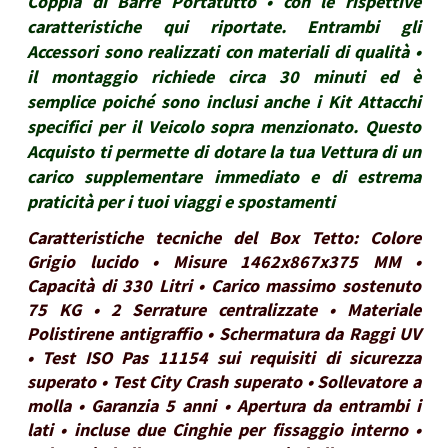
Coppia di Barre Portatutto • con le rispettive
caratteristiche qui riportate. Entrambi gli
Accessori sono realizzati con materiali di qualità •
il montaggio richiede circa 30 minuti ed è
semplice poiché sono inclusi anche i Kit Attacchi
specifici per il Veicolo sopra menzionato. Questo
Acquisto ti permette di dotare la tua Vettura di un
carico supplementare immediato e di estrema
praticità per i tuoi viaggi e spostamenti
Caratteristiche tecniche del Box Tetto: Colore
Grigio lucido • Misure 1462x867x375 MM •
Capacità di 330 Litri • Carico massimo sostenuto
75 KG • 2 Serrature centralizzate • Materiale
Polistirene antigraffio • Schermatura da Raggi UV
• Test ISO Pas 11154 sui requisiti di sicurezza
superato • Test City Crash superato • Sollevatore a
molla • Garanzia 5 anni • Apertura da entrambi i
lati • incluse due Cinghie per fissaggio interno •