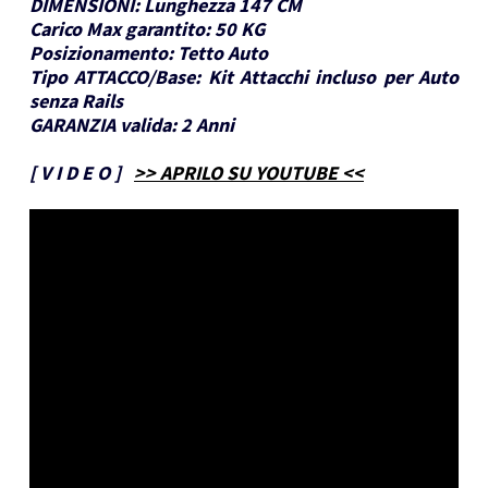
DIMENSIONI:
Lunghezza 147 CM
Carico Max garantito:
50 KG
Posizionamento:
Tetto Auto
Tipo ATTACCO/Base:
Kit Attacchi incluso per Auto
senza Rails
GARANZIA valida:
2 Anni
[
V I D E O
]
>> APRILO SU YOUTUBE <<