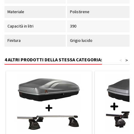
Materiale
Polistirene
Capacità in litri
390
Finitura
Grigio lucido
4 ALTRI PRODOTTI DELLA STESSA CATEGORIA:
<
>