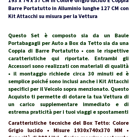
193 x 74 x 37 CM in Colore Grigio lucido E Coppia
Barre Portatutto in Alluminio lunghe 127 CM con
Kit Attacchi su misura per la Vettura
Questo Set è composto sia da un Baule
Portabagagli per Auto a Box da Tetto sia da una
Coppia di Barre Portatutto • con le rispettive
caratteristiche qui riportate. Entrambi gli
Accessori sono realizzati con materiali di qualità
• il montaggio richiede circa 30 minuti ed è
semplice poiché sono inclusi anche i Kit Attacchi
specifici per il Veicolo sopra menzionato. Questo
Acquisto ti permette di dotare la tua Vettura di
un carico supplementare immediato e di
estrema praticità per i tuoi viaggi e spostamenti
Caratteristiche tecniche del Box Tetto: Colore
Grigio lucido • Misure 1930x740x370 MM •