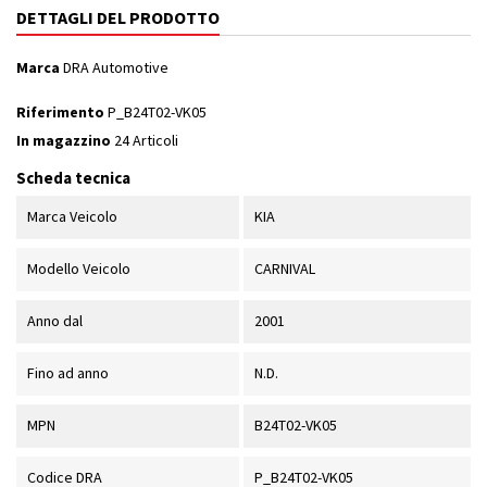
DETTAGLI DEL PRODOTTO
Marca
DRA Automotive
Riferimento
P_B24T02-VK05
In magazzino
24 Articoli
Scheda tecnica
Marca Veicolo
KIA
Modello Veicolo
CARNIVAL
Anno dal
2001
Fino ad anno
N.D.
MPN
B24T02-VK05
Codice DRA
P_B24T02-VK05