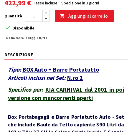
422,99 €
Tasse incluse
Spedizione in 3 giorni
Aggiungi al carrello
Quantità


Disponibile
Media costo in 30 gg. 346,71 €
DESCRIZIONE
Tipo:
BOX Auto + Barre Portatutto
Articoli inclusi nel Set:
N.ro 2
Specifico per
:
KIA CARNIVAL dal 2001 in poi
versione con mancorrenti aperti
Box Portabagagli e Barre Portatutto Auto - Set
che include Baule da Tetto capiente 390 Litri da