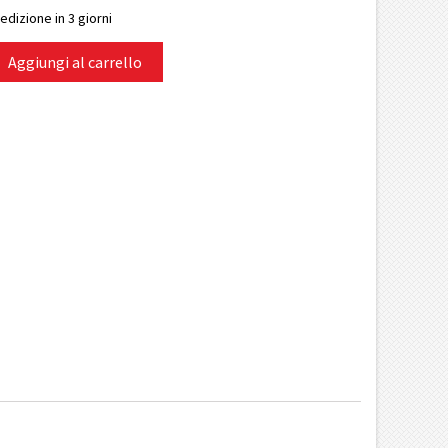
edizione in 3 giorni
Aggiungi al carrello