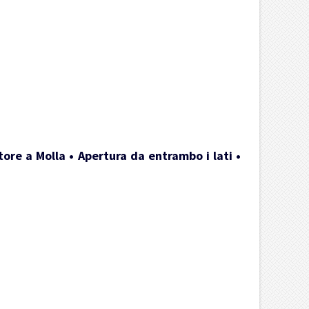
ore a Molla • Apertura da entrambo i lati •