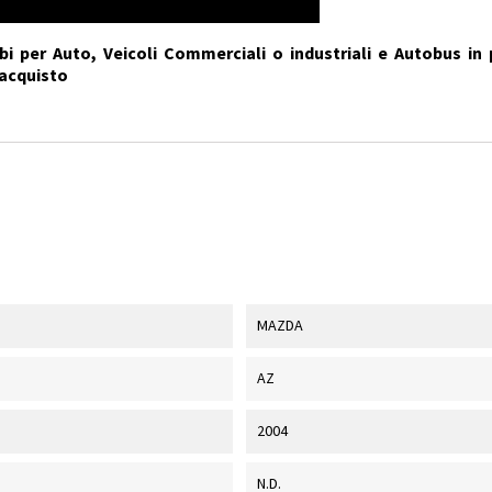
i per Auto, Veicoli Commerciali o industriali e Autobus in 
'acquisto
MAZDA
AZ
2004
N.D.