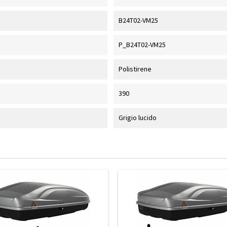
B24T02-VM25
P_B24T02-VM25
Polistirene
390
Grigio lucido