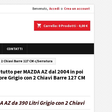
Benvenuto,
Accedi
o
Crea un account
shopping_cart
Carrello:
0
Prodotti - 0,00 €
CONTATTI
 2 Chiavi Barre 127 CM c/Serratura
tutto per MAZDA AZ dal 2004 in poi
ore Grigio con 2 Chiavi Barre 127 CM
 AZ da 390 Litri Grigio con 2 Chiavi