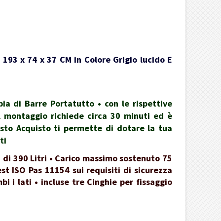
 193 x 74 x 37 CM in Colore Grigio lucido E
a di Barre Portatutto • con le rispettive
 il montaggio richiede circa 30 minuti ed è
esto Acquisto ti permette di dotare la tua
ti
 di 390 Litri • Carico massimo sostenuto 75
st ISO Pas 11154 sui requisiti di sicurezza
 i lati • incluse tre Cinghie per fissaggio