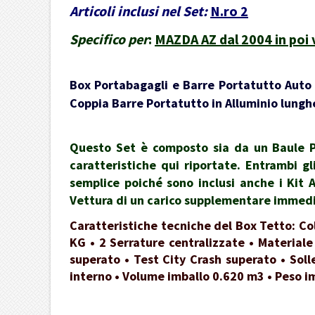
Articoli inclusi nel Set:
N.ro 2
Specifico per
:
MAZDA AZ dal 2004 in poi
Box Portabagagli e Barre Portatutto Auto -
Coppia Barre Portatutto in Alluminio lunghe
Questo Set è composto sia da un Baule Po
caratteristiche qui riportate. Entrambi gl
semplice poiché sono inclusi anche i Kit 
Vettura di un carico supplementare immedia
Caratteristiche tecniche del Box Tetto: Co
KG • 2 Serrature centralizzate • Materiale
superato • Test City Crash superato • Soll
interno • Volume imballo 0.620 m3 • Peso i