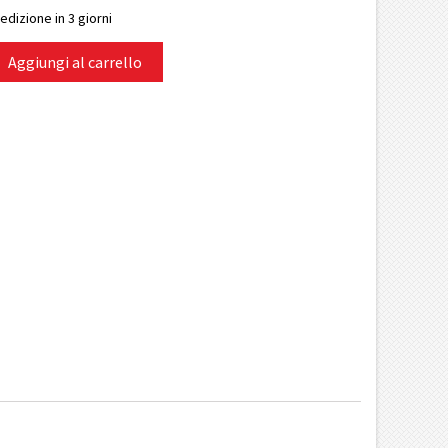
edizione in 3 giorni
Aggiungi al carrello