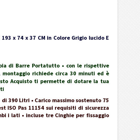
 193 x 74 x 37 CM in Colore Grigio lucido E
a di Barre Portatutto • con le rispettive
 il montaggio richiede circa 30 minuti ed è
esto Acquisto ti permette di dotare la tua
ti
 di 390 Litri • Carico massimo sostenuto 75
st ISO Pas 11154 sui requisiti di sicurezza
 i lati • incluse tre Cinghie per fissaggio