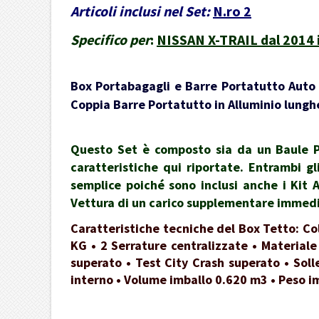
Articoli inclusi nel Set:
N.ro 2
Specifico per
:
NISSAN X-TRAIL dal 2014 i
Box Portabagagli e Barre Portatutto Auto -
Coppia Barre Portatutto in Alluminio lunghe
Questo Set è composto sia da un Baule Po
caratteristiche qui riportate. Entrambi gl
semplice poiché sono inclusi anche i Kit 
Vettura di un carico supplementare immedia
Caratteristiche tecniche del Box Tetto: Co
KG • 2 Serrature centralizzate • Materiale
superato • Test City Crash superato • Soll
interno • Volume imballo 0.620 m3 • Peso i