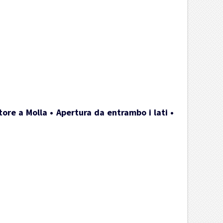
ore a Molla • Apertura da entrambo i lati •