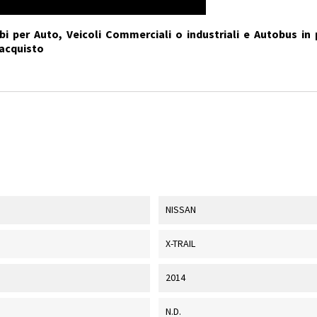
i per Auto, Veicoli Commerciali o industriali e Autobus in 
'acquisto
NISSAN
X-TRAIL
2014
N.D.