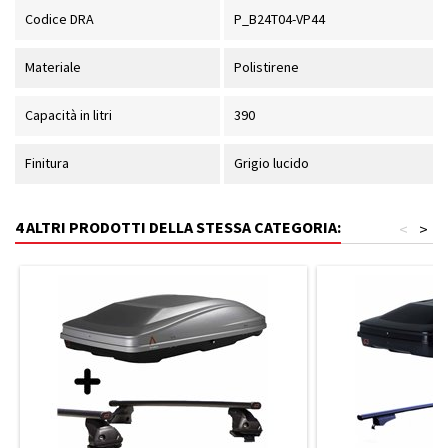
Codice DRA
P_B24T04-VP44
Materiale
Polistirene
Capacità in litri
390
Finitura
Grigio lucido
4 ALTRI PRODOTTI DELLA STESSA CATEGORIA:
<
>