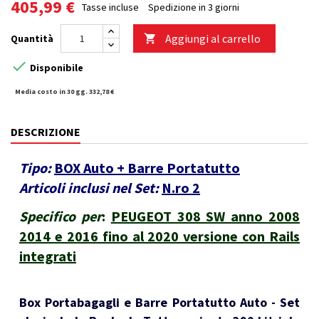
405,99 €
Tasse incluse
Spedizione in 3 giorni
Aggiungi al carrello
Quantità


Disponibile
Media costo in 30 gg. 332,78 €
DESCRIZIONE
Tipo:
BOX Auto + Barre Portatutto
Articoli inclusi nel Set:
N.ro 2
Specifico per
:
PEUGEOT 308 SW anno 2008
2014 e 2016 fino al 2020 versione con Rails
integrati
Box Portabagagli e Barre Portatutto Auto - Set