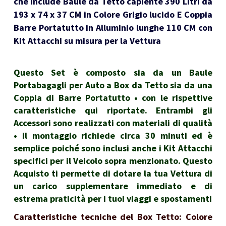
che include Baule da Tetto capiente 390 Litri da
193 x 74 x 37 CM in Colore Grigio lucido E Coppia
Barre Portatutto in Alluminio lunghe 110 CM con
Kit Attacchi su misura per la Vettura
Questo Set è composto sia da un Baule
Portabagagli per Auto a Box da Tetto sia da una
Coppia di Barre Portatutto • con le rispettive
caratteristiche qui riportate. Entrambi gli
Accessori sono realizzati con materiali di qualità
• il montaggio richiede circa 30 minuti ed è
semplice poiché sono inclusi anche i Kit Attacchi
specifici per il Veicolo sopra menzionato. Questo
Acquisto ti permette di dotare la tua Vettura di
un carico supplementare immediato e di
estrema praticità per i tuoi viaggi e spostamenti
Caratteristiche tecniche del Box Tetto: Colore