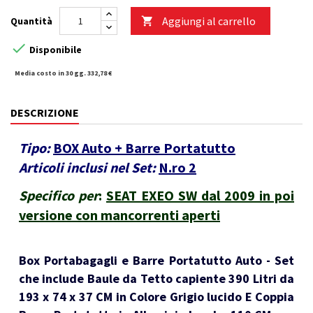
Aggiungi al carrello
Quantità


Disponibile
Media costo in 30 gg. 332,78 €
DESCRIZIONE
Tipo:
BOX Auto + Barre Portatutto
Articoli inclusi nel Set:
N.ro 2
Specifico per
:
SEAT EXEO SW dal 2009 in poi
versione con mancorrenti aperti
Box Portabagagli e Barre Portatutto Auto - Set
che include Baule da Tetto capiente 390 Litri da
193 x 74 x 37 CM in Colore Grigio lucido E Coppia