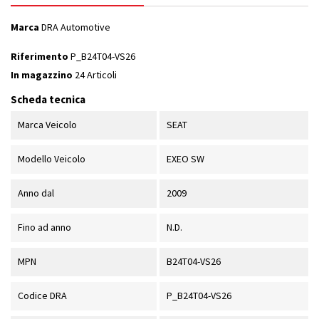
Marca
DRA Automotive
Riferimento
P_B24T04-VS26
In magazzino
24 Articoli
Scheda tecnica
Marca Veicolo
SEAT
Modello Veicolo
EXEO SW
Anno dal
2009
Fino ad anno
N.D.
MPN
B24T04-VS26
Codice DRA
P_B24T04-VS26