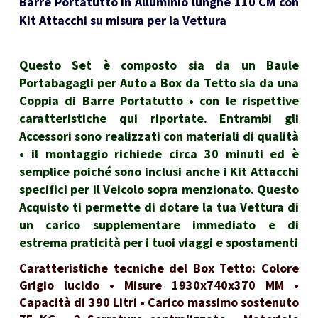
Barre Portatutto in Alluminio lunghe 110 CM con
Kit Attacchi su misura per la Vettura
Questo Set è composto sia da un Baule
Portabagagli per Auto a Box da Tetto sia da una
Coppia di Barre Portatutto • con le rispettive
caratteristiche qui riportate. Entrambi gli
Accessori sono realizzati con materiali di qualità
• il montaggio richiede circa 30 minuti ed è
semplice poiché sono inclusi anche i Kit Attacchi
specifici per il Veicolo sopra menzionato. Questo
Acquisto ti permette di dotare la tua Vettura di
un carico supplementare immediato e di
estrema praticità per i tuoi viaggi e spostamenti
Caratteristiche tecniche del Box Tetto: Colore
Grigio lucido • Misure 1930x740x370 MM •
Capacità di 390 Litri • Carico massimo sostenuto