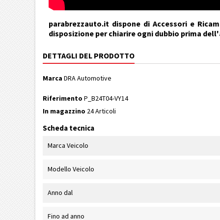
parabrezzauto.it dispone di Accessori e Ricamb
disposizione per chiarire ogni dubbio prima dell
DETTAGLI DEL PRODOTTO
Marca
DRA Automotive
Riferimento
P_B24T04-VY14
In magazzino
24 Articoli
Scheda tecnica
Marca Veicolo
Modello Veicolo
Anno dal
Fino ad anno