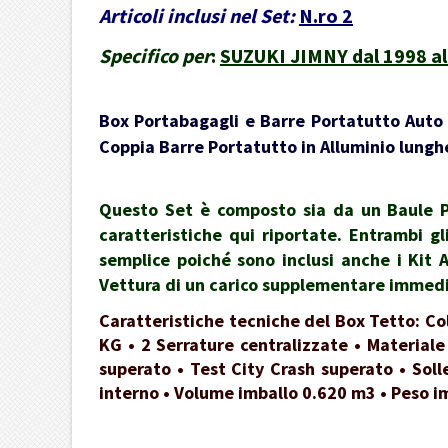
Articoli inclusi nel Set:
N.ro 2
Specifico per
:
SUZUKI JIMNY dal 1998 al
Box Portabagagli e Barre Portatutto Auto -
Coppia Barre Portatutto in Alluminio lunghe
Questo Set è composto sia da un Baule Po
caratteristiche qui riportate. Entrambi gl
semplice poiché sono inclusi anche i Kit 
Vettura di un carico supplementare immedia
Caratteristiche tecniche del Box Tetto: Co
KG • 2 Serrature centralizzate • Materiale
superato • Test City Crash superato • Soll
interno • Volume imballo 0.620 m3 • Peso i