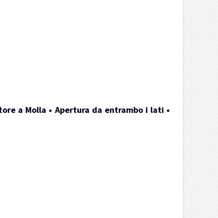
ore a Molla • Apertura da entrambo i lati •