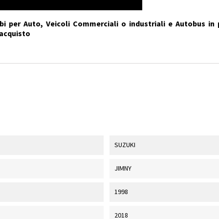
i per Auto, Veicoli Commerciali o industriali e Autobus in 
'acquisto
SUZUKI
JIMNY
1998
2018