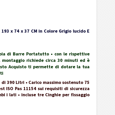
 193 x 74 x 37 CM in Colore Grigio lucido E
a di Barre Portatutto • con le rispettive
 il montaggio richiede circa 30 minuti ed è
esto Acquisto ti permette di dotare la tua
ti
 di 390 Litri • Carico massimo sostenuto 75
st ISO Pas 11154 sui requisiti di sicurezza
 i lati • incluse tre Cinghie per fissaggio