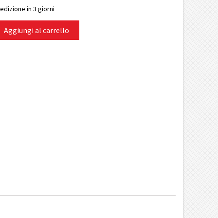
edizione in 3 giorni
Aggiungi al carrello