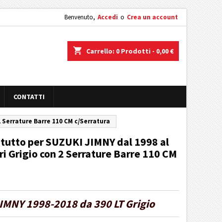
Benvenuto,
Accedi
o
Crea un account
shopping_cart
Carrello:
0
Prodotti - 0,00 €
CONTATTI
2 Serrature Barre 110 CM c/Serratura
atutto per SUZUKI JIMNY dal 1998 al
ri Grigio con 2 Serrature Barre 110 CM
IMNY 1998-2018 da 390 LT Grigio