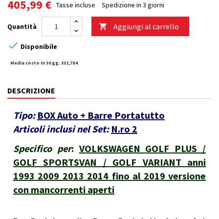
405,99 €
Tasse incluse
Spedizione in 3 giorni
Aggiungi al carrello
Quantità


Disponibile
Media costo in 30 gg. 332,78 €
DESCRIZIONE
Tipo:
BOX Auto + Barre Portatutto
Articoli inclusi nel Set:
N.ro 2
Specifico per
:
VOLKSWAGEN GOLF PLUS /
GOLF SPORTSVAN / GOLF VARIANT anni
1993 2009 2013 2014 fino al 2019 versione
con mancorrenti aperti