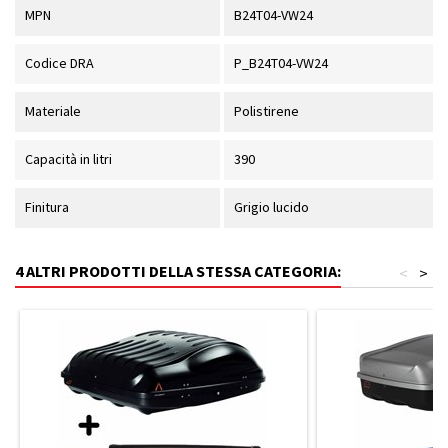
MPN
B24T04-VW24
Codice DRA
P_B24T04-VW24
Materiale
Polistirene
Capacità in litri
390
Finitura
Grigio lucido
4 ALTRI PRODOTTI DELLA STESSA CATEGORIA:
<
>