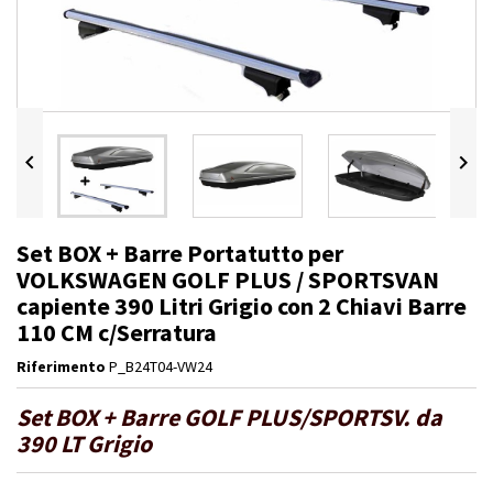


Set BOX + Barre Portatutto per
VOLKSWAGEN GOLF PLUS / SPORTSVAN
capiente 390 Litri Grigio con 2 Chiavi Barre
110 CM c/Serratura
Riferimento
P_B24T04-VW24
Set BOX + Barre GOLF PLUS/SPORTSV. da
390 LT Grigio