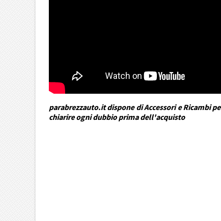
parabrezzauto.it dispone di Accessori e Ricambi per
chiarire ogni dubbio prima dell'acquisto
DRA Automotive