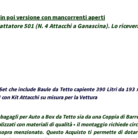
n poi versione con mancorrenti aperti
dattatore 501 (N. 4 Attacchi a Ganascina). Lo riceverà
et che include Baule da Tetto capiente 390 Litri da 193 
con Kit Attacchi su misura per la Vettura
gagli per Auto a Box da Tetto sia da una Coppia di Barre 
lizzati con materiali di qualità • il montaggio richiede ci
lo sopra menzionato. Questo Acquisto ti permette di dota