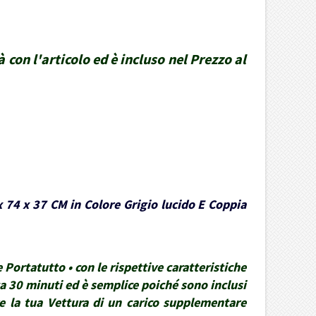
 con l'articolo ed è incluso nel Prezzo al
x 74 x 37 CM in Colore Grigio lucido E Coppia
Portatutto • con le rispettive caratteristiche
rca 30 minuti ed è semplice poiché sono inclusi
re la tua Vettura di un carico supplementare