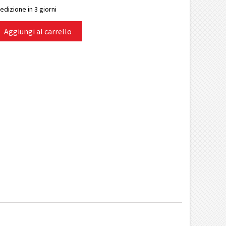
edizione in 3 giorni
Aggiungi al carrello