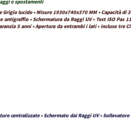
viaggi e spostamenti
re Grigio lucido • Misure 1930x740x370 MM • Capacità di 3
ne antigraffio • Schermatura da Raggi UV • Test ISO Pas 11
aranzia 5 anni • Apertura da entrambi i lati • incluse tre 
ture centralizzate • Schermato dai Raggi UV • Sollevatore a