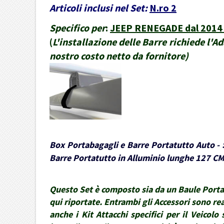
Articoli inclusi nel Set:
N.ro 2
Specifico per
:
JEEP RENEGADE dal 2014 i
(
L'installazione delle Barre richiede l'A
nostro costo netto da fornitore
)
Box Portabagagli e Barre Portatutto Auto - S
Barre Portatutto in Alluminio lunghe 127 CM 
Questo Set è composto sia da un Baule Portaba
qui riportate. Entrambi gli Accessori sono rea
anche i Kit Attacchi specifici per il Veico