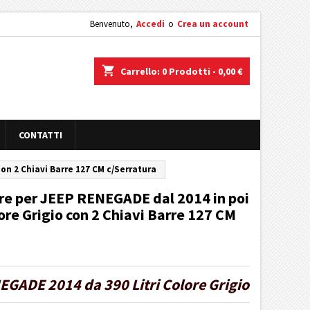
Benvenuto,
Accedi
o
Crea un account
shopping_cart
Carrello:
0
Prodotti - 0,00 €
CONTATTI
con 2 Chiavi Barre 127 CM c/Serratura
rre per JEEP RENEGADE dal 2014 in poi
ore Grigio con 2 Chiavi Barre 127 CM
EGADE 2014 da 390 Litri Colore Grigio