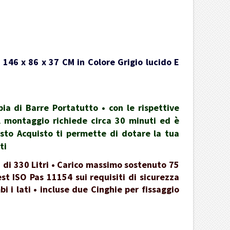
 146 x 86 x 37 CM in Colore Grigio lucido E
a di Barre Portatutto • con le rispettive
 il montaggio richiede circa 30 minuti ed è
esto Acquisto ti permette di dotare la tua
ti
 di 330 Litri • Carico massimo sostenuto 75
st ISO Pas 11154 sui requisiti di sicurezza
 i lati • incluse due Cinghie per fissaggio