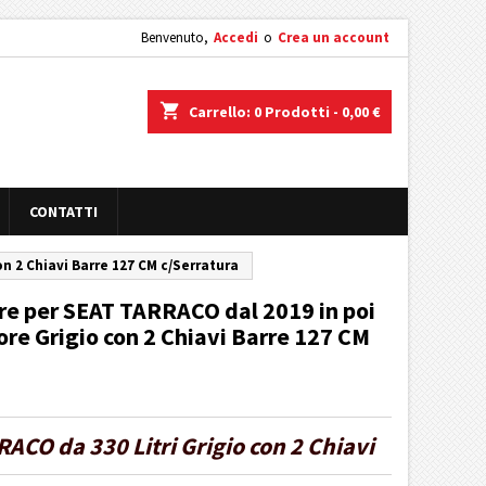
Benvenuto,
Accedi
o
Crea un account
shopping_cart
Carrello:
0
Prodotti - 0,00 €
CONTATTI
on 2 Chiavi Barre 127 CM c/Serratura
re per SEAT TARRACO dal 2019 in poi
ore Grigio con 2 Chiavi Barre 127 CM
ACO da 330 Litri Grigio con 2 Chiavi