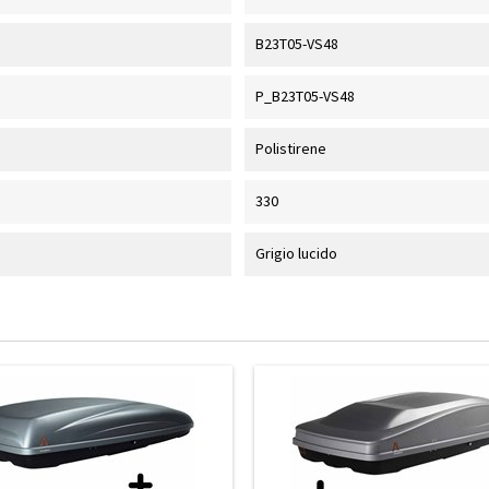
B23T05-VS48
P_B23T05-VS48
Polistirene
330
Grigio lucido