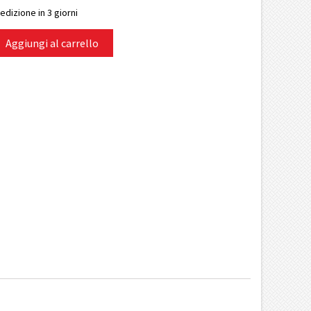
edizione in 3 giorni
Aggiungi al carrello