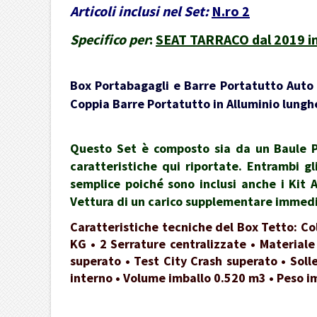
Articoli inclusi nel Set:
N.ro 2
Specifico per
:
SEAT TARRACO dal 2019 in
Box Portabagagli e Barre Portatutto Auto -
Coppia Barre Portatutto in Alluminio lunghe
Questo Set è composto sia da un Baule Po
caratteristiche qui riportate. Entrambi gl
semplice poiché sono inclusi anche i Kit 
Vettura di un carico supplementare immedia
Caratteristiche tecniche del Box Tetto: Co
KG • 2 Serrature centralizzate • Materiale
superato • Test City Crash superato • Soll
interno • Volume imballo 0.520 m3 • Peso i