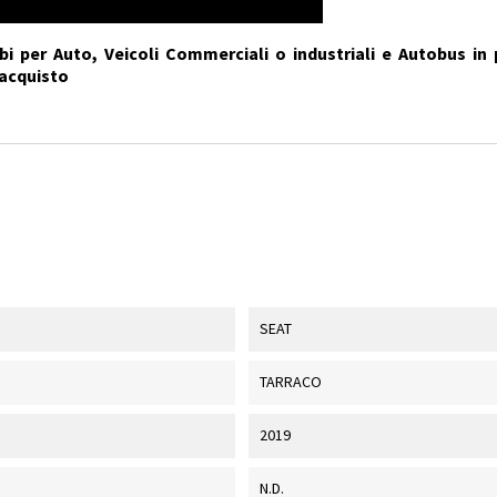
i per Auto, Veicoli Commerciali o industriali e Autobus in 
'acquisto
SEAT
TARRACO
2019
N.D.