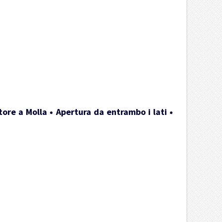
ore a Molla • Apertura da entrambo i lati •