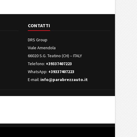
CONTATTI
DRS Group
Viale Amendola
66020 S.G. Teatino (CH) – ITALY
Telefono:
+39337407223
WhatsApp:
+39337407223
E-mail:
info@parabrezzauto.it