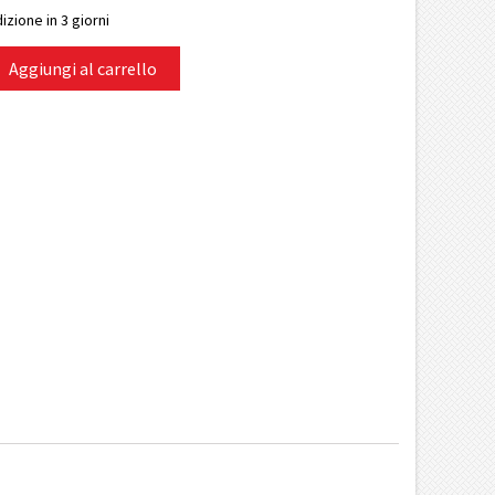
izione in 3 giorni
Aggiungi al carrello