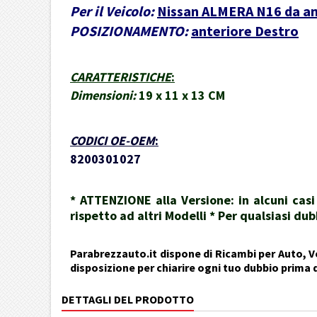
Per il Veicolo:
Nissan ALMERA N16 da a
POSIZIONAMENTO:
anteriore Destro
CARATTERISTICHE
:
Dimensioni:
19 x 11 x 13 CM
CODICI OE-OEM
:
8200301027
* ATTENZIONE alla Versione: in alcuni cas
rispetto ad altri Modelli * Per qualsiasi 
Parabrezzauto.it dispone di Ricambi per Auto, Ve
disposizione per chiarire ogni tuo dubbio prima 
DETTAGLI DEL PRODOTTO