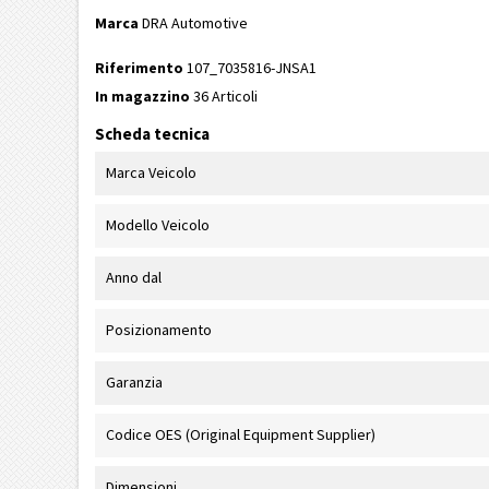
Marca
DRA Automotive
Riferimento
107_7035816-JNSA1
In magazzino
36 Articoli
Scheda tecnica
Marca Veicolo
Modello Veicolo
Anno dal
Posizionamento
Garanzia
Codice OES (Original Equipment Supplier)
Dimensioni