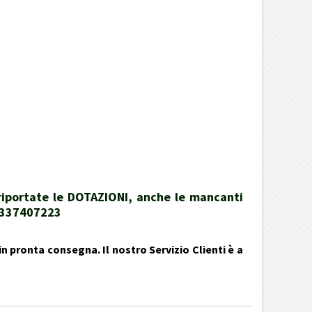
 riportate le DOTAZIONI, anche le mancanti
39337407223
n pronta consegna. Il nostro Servizio Clienti è a