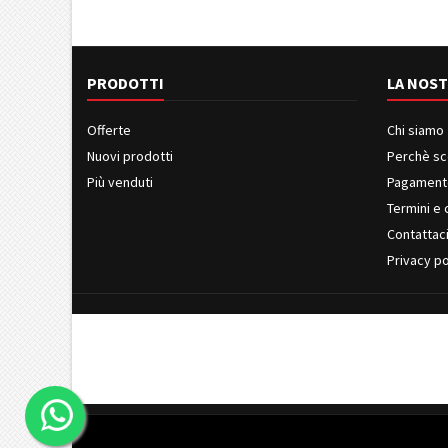
PRODOTTI
LA NOST
Offerte
Chi siamo
Nuovi prodotti
Perchè sc
Più venduti
Pagament
Termini e 
Contattac
Privacy po