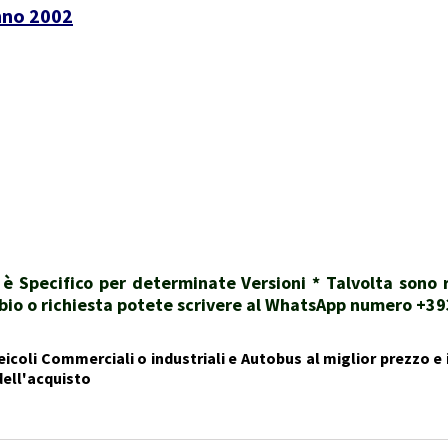
nno 2002
i è Specifico per determinate Versioni * Talvolta sono
dubbio o richiesta potete scrivere al WhatsApp numero +
icoli Commerciali o industriali e Autobus al miglior prezzo e i
dell'acquisto