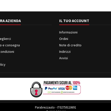
RA AZIENDA
IL TUO ACCOUNT
Informazioni
eglierci
Ordini
o e consegna
Note di credito
condizioni
Indirizzi
i
Avvisi
licy
Parabrezzauto - IT02759110691