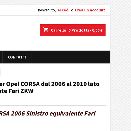
Benvenuto,
Accedi
o
Crea un account
shopping_cart
Carrello:
0
Prodotti - 0,00 €
CONTATTI
er Opel CORSA dal 2006 al 2010 lato
te Fari ZKW
SA 2006 Sinistro equivalente Fari