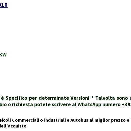
010
ZKW
i è Specifico per determinate Versioni * Talvolta sono
dubbio o richiesta potete scrivere al WhatsApp numero +
icoli Commerciali o industriali e Autobus al miglior prezzo e i
dell'acquisto