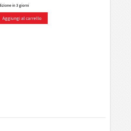
izione in 3 giorni
Aggiungi al carrello