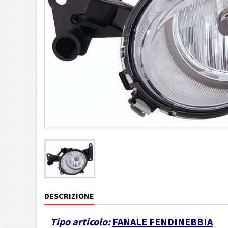
DESCRIZIONE
Tipo articolo:
FANALE FENDINEBBIA