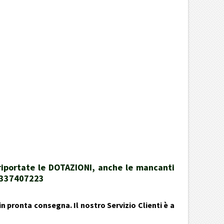
 riportate le DOTAZIONI, anche le mancanti
39337407223
n pronta consegna. Il nostro Servizio Clienti è a