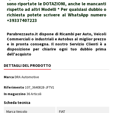
sono riportate le DOTAZIONI, anche le mancanti
rispetto ad altri Modelli * Per qualsiasi dubbio o
richiesta potete scrivere al WhatsApp numero
+39337407223
Parabrezzauto.it dispone di Ricambi per Auto, Veicoli
Commerciali o industriali e Autobus al miglior prezzo
e in pronta consegna. Il nostro Servizio Clienti è a
disposizione per chiarire ogni tuo dubbio prima
dell'acquisto
DETTAGLI DEL PRODOTTO
Marca
DRA Automotive
Riferimento
107_3640828-JFTV1
In magazzino
36 Articoli
Scheda tecnica
Marca Veicolo
FIAT