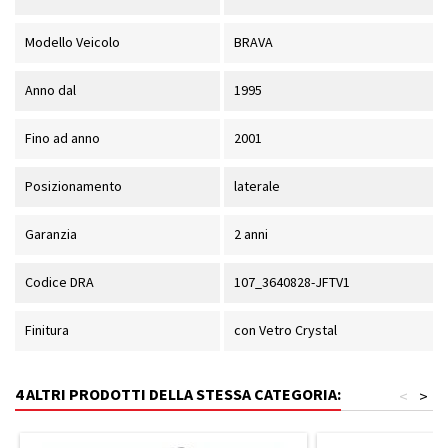
Modello Veicolo
BRAVA
Anno dal
1995
Fino ad anno
2001
Posizionamento
laterale
Garanzia
2 anni
Codice DRA
107_3640828-JFTV1
Finitura
con Vetro Crystal
4 ALTRI PRODOTTI DELLA STESSA CATEGORIA:
<
>