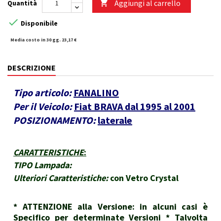
Aggiungi al carrello
Quantità


Disponibile
Media costo in 30 gg. 23,17 €
DESCRIZIONE
Tipo articolo:
FANALINO
Per il Veicolo:
Fiat BRAVA dal 1995 al 2001
POSIZIONAMENTO:
laterale
CARATTERISTICHE
:
TIPO Lampada:
Ulteriori Caratteristiche:
con Vetro Crystal
* ATTENZIONE alla Versione: in alcuni casi è
Specifico per determinate Versioni * Talvolta