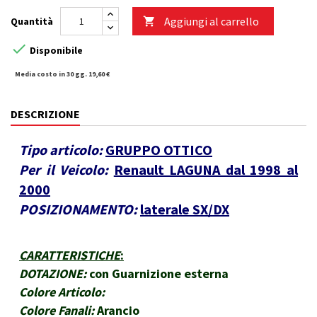
Aggiungi al carrello
Quantità


Disponibile
Media costo in 30 gg. 19,60 €
DESCRIZIONE
Tipo articolo:
GRUPPO OTTICO
Per il Veicolo:
Renault LAGUNA dal 1998 al
2000
POSIZIONAMENTO:
laterale SX/DX
CARATTERISTICHE
:
DOTAZIONE:
con Guarnizione esterna
Colore Articolo:
Colore Fanali:
Arancio