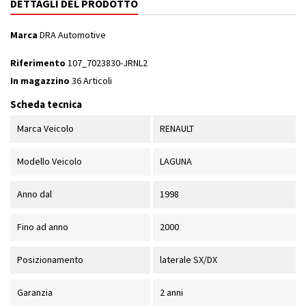
DETTAGLI DEL PRODOTTO
Marca
DRA Automotive
Riferimento
107_7023830-JRNL2
In magazzino
36 Articoli
Scheda tecnica
Marca Veicolo
RENAULT
Modello Veicolo
LAGUNA
Anno dal
1998
Fino ad anno
2000
Posizionamento
laterale SX/DX
Garanzia
2 anni