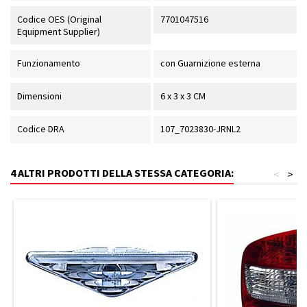
Codice OES (Original
7701047516
Equipment Supplier)
Funzionamento
con Guarnizione esterna
Dimensioni
6 x 3 x 3 CM
Codice DRA
107_7023830-JRNL2
4 ALTRI PRODOTTI DELLA STESSA CATEGORIA:
<
>