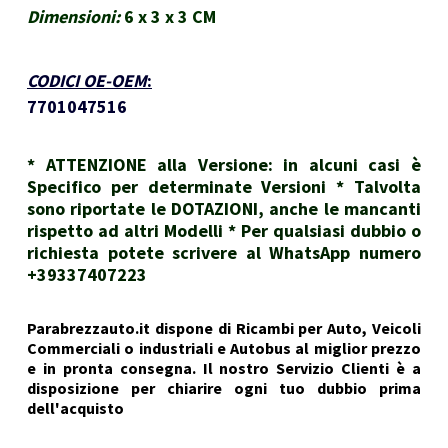
Dimensioni:
6 x 3 x 3 CM
CODICI OE-OEM
:
7701047516
* ATTENZIONE alla Versione: in alcuni casi è
Specifico per determinate Versioni * Talvolta
sono riportate le DOTAZIONI, anche le mancanti
rispetto ad altri Modelli * Per qualsiasi dubbio o
richiesta potete scrivere al WhatsApp numero
+39337407223
Parabrezzauto.it dispone di Ricambi per Auto, Veicoli
Commerciali o industriali e Autobus al miglior prezzo
e in pronta consegna. Il nostro Servizio Clienti è a
disposizione per chiarire ogni tuo dubbio prima
dell'acquisto