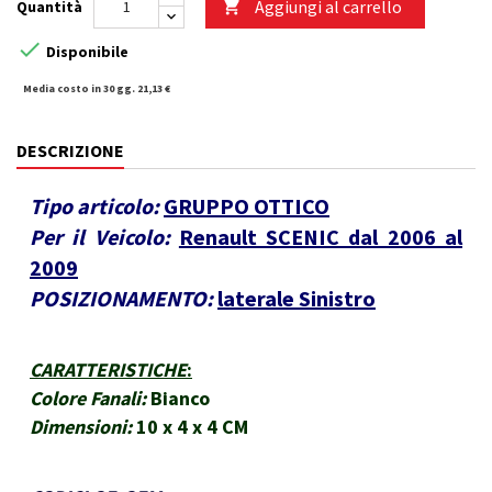
Aggiungi al carrello
Quantità


Disponibile
Media costo in 30 gg. 21,13 €
DESCRIZIONE
Tipo articolo:
GRUPPO OTTICO
Per il Veicolo:
Renault SCENIC dal 2006 al
2009
POSIZIONAMENTO:
laterale Sinistro
CARATTERISTICHE
:
Colore Fanali:
Bianco
Dimensioni:
10 x 4 x 4 CM