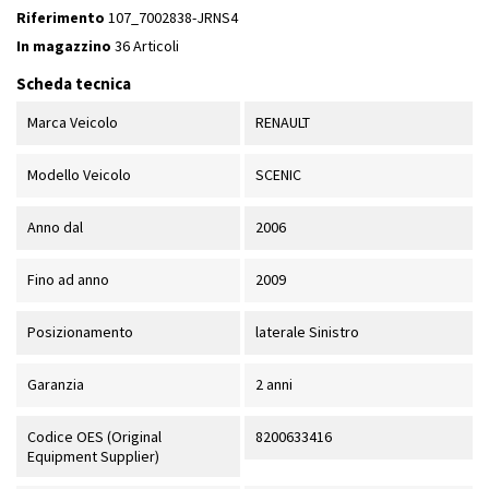
Riferimento
107_7002838-JRNS4
In magazzino
36 Articoli
Scheda tecnica
Marca Veicolo
RENAULT
Modello Veicolo
SCENIC
Anno dal
2006
Fino ad anno
2009
Posizionamento
laterale Sinistro
Garanzia
2 anni
Codice OES (Original
8200633416
Equipment Supplier)