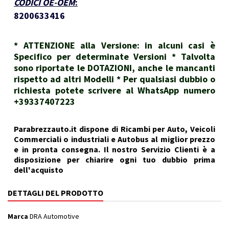
CODICI OE-OEM
:
8200633416
* ATTENZIONE alla Versione: in alcuni casi è
Specifico per determinate Versioni * Talvolta
sono riportate le DOTAZIONI, anche le mancanti
rispetto ad altri Modelli * Per qualsiasi dubbio o
richiesta potete scrivere al WhatsApp numero
+39337407223
Parabrezzauto.it dispone di Ricambi per Auto, Veicoli
Commerciali o industriali e Autobus al miglior prezzo
e in pronta consegna. Il nostro Servizio Clienti è a
disposizione per chiarire ogni tuo dubbio prima
dell'acquisto
DETTAGLI DEL PRODOTTO
Marca
DRA Automotive