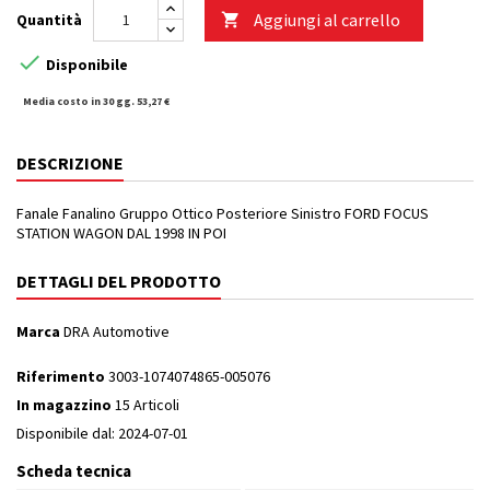
Aggiungi al carrello
Quantità


Disponibile
Media costo in 30 gg. 53,27 €
DESCRIZIONE
Fanale Fanalino Gruppo Ottico Posteriore Sinistro FORD FOCUS
STATION WAGON DAL 1998 IN POI
DETTAGLI DEL PRODOTTO
Marca
DRA Automotive
Riferimento
3003-1074074865-005076
In magazzino
15 Articoli
Disponibile dal:
2024-07-01
Scheda tecnica