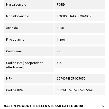
Marca Veicolo
FORD
Modello Veicolo
FOCUS STATION WAGON
Anno dal
1998
Fino ad anno
In poi
Con Primer
n.d.
Codice IAM (Independent
n.d.
AfterMarket)
MPN
1074074865-005076
Codice DRA
3003-1074074865-005076
4 ALTRI PRODOTTI DELLA STESSA CATEGORIA:
<
>