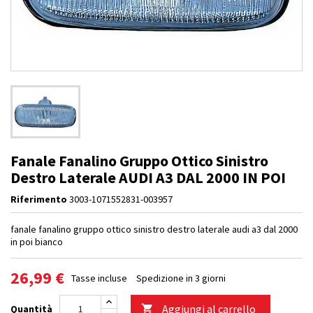
Fanale Fanalino Gruppo Ottico Sinistro
Destro Laterale AUDI A3 DAL 2000 IN POI
Riferimento
3003-1071552831-003957
fanale fanalino gruppo ottico sinistro destro laterale audi a3 dal 2000
in poi bianco
26,99 €
Tasse incluse
Spedizione in 3 giorni
Aggiungi al carrello
Quantità
