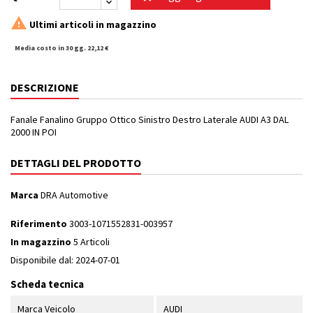

Ultimi articoli in magazzino
Media costo in 30 gg. 22,12 €
DESCRIZIONE
Fanale Fanalino Gruppo Ottico Sinistro Destro Laterale AUDI A3 DAL
2000 IN POI
DETTAGLI DEL PRODOTTO
Marca
DRA Automotive
Riferimento
3003-1071552831-003957
In magazzino
5 Articoli
Disponibile dal:
2024-07-01
Scheda tecnica
Marca Veicolo
AUDI