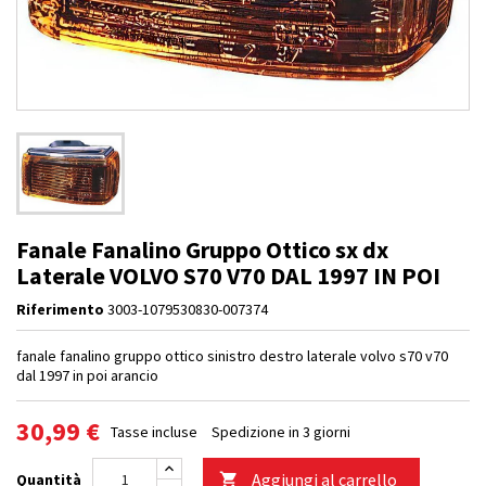
Fanale Fanalino Gruppo Ottico sx dx
Laterale VOLVO S70 V70 DAL 1997 IN POI
Riferimento
3003-1079530830-007374
fanale fanalino gruppo ottico sinistro destro laterale volvo s70 v70
dal 1997 in poi arancio
30,99 €
Tasse incluse
Spedizione in 3 giorni
Aggiungi al carrello
Quantità
