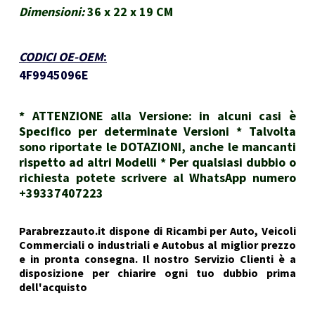
Dimensioni:
36 x 22 x 19 CM
CODICI OE-OEM
:
4F9945096E
* ATTENZIONE alla Versione: in alcuni casi è
Specifico per determinate Versioni * Talvolta
sono riportate le DOTAZIONI, anche le mancanti
rispetto ad altri Modelli * Per qualsiasi dubbio o
richiesta potete scrivere al WhatsApp numero
+39337407223
Parabrezzauto.it dispone di Ricambi per Auto, Veicoli
Commerciali o industriali e Autobus al miglior prezzo
e in pronta consegna. Il nostro Servizio Clienti è a
disposizione per chiarire ogni tuo dubbio prima
dell'acquisto