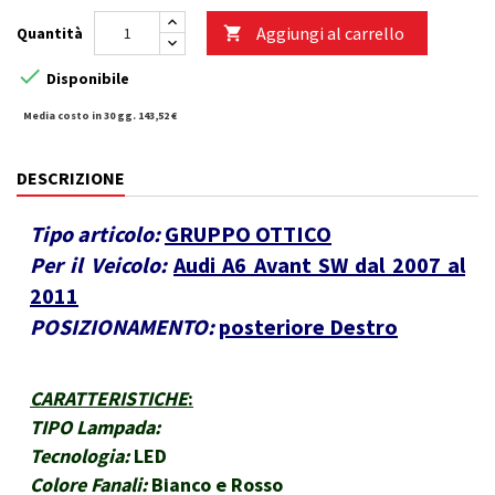
Aggiungi al carrello
Quantità


Disponibile
Media costo in 30 gg. 143,52 €
DESCRIZIONE
Tipo articolo:
GRUPPO OTTICO
Per il Veicolo:
Audi A6 Avant SW dal 2007 al
2011
POSIZIONAMENTO:
posteriore Destro
CARATTERISTICHE
:
TIPO Lampada:
Tecnologia:
LED
Colore Fanali:
Bianco e Rosso