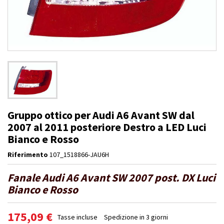
Gruppo ottico per Audi A6 Avant SW dal
2007 al 2011 posteriore Destro a LED Luci
Bianco e Rosso
Riferimento
107_1518866-JAU6H
Fanale Audi A6 Avant SW 2007 post. DX Luci
Bianco e Rosso
175,09 €
Tasse incluse
Spedizione in 3 giorni