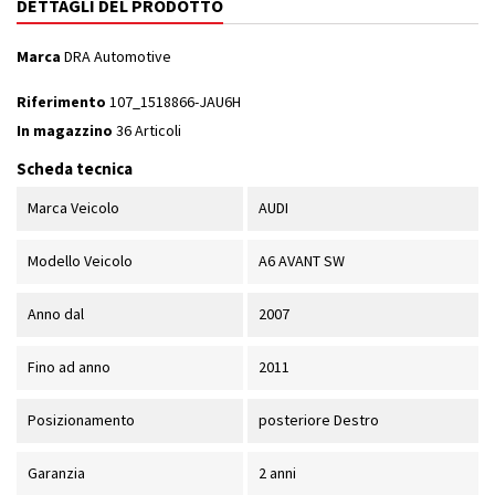
DETTAGLI DEL PRODOTTO
Marca
DRA Automotive
Riferimento
107_1518866-JAU6H
In magazzino
36 Articoli
Scheda tecnica
Marca Veicolo
AUDI
Modello Veicolo
A6 AVANT SW
Anno dal
2007
Fino ad anno
2011
Posizionamento
posteriore Destro
Garanzia
2 anni