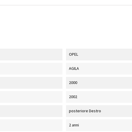
OPEL
AGILA
2000
2002
posteriore Destro
2 anni