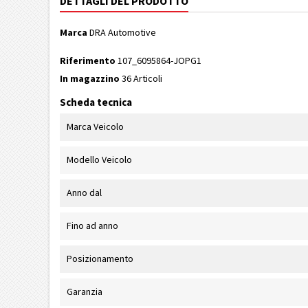
DETTAGLI DEL PRODOTTO
Marca
DRA Automotive
Riferimento
107_6095864-JOPG1
In magazzino
36 Articoli
Scheda tecnica
Marca Veicolo
Modello Veicolo
Anno dal
Fino ad anno
Posizionamento
Garanzia