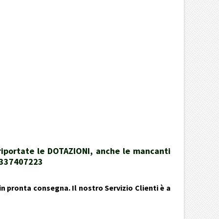
 riportate le DOTAZIONI, anche le mancanti
39337407223
n pronta consegna. Il nostro Servizio Clienti è a