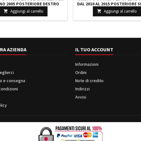
NO 2005 POSTERIORE DESTRO
DAL 2010 AL 2015 POSTERIORE 
INT. LUCE ROSSA
Aggiungi al carrello
Aggiungi al carrello


RA AZIENDA
IL TUO ACCOUNT
Informazioni
eglierci
Ordini
o e consegna
Note di credito
condizioni
Indirizzi
i
Avvisi
licy