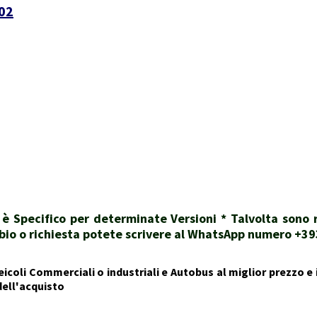
002
i è Specifico per determinate Versioni * Talvolta sono
dubbio o richiesta potete scrivere al WhatsApp numero +
icoli Commerciali o industriali e Autobus al miglior prezzo e i
dell'acquisto