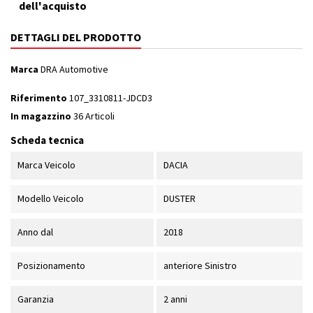
dell'acquisto
DETTAGLI DEL PRODOTTO
Marca
DRA Automotive
Riferimento
107_3310811-JDCD3
In magazzino
36 Articoli
Scheda tecnica
Marca Veicolo
DACIA
Modello Veicolo
DUSTER
Anno dal
2018
Posizionamento
anteriore Sinistro
Garanzia
2 anni