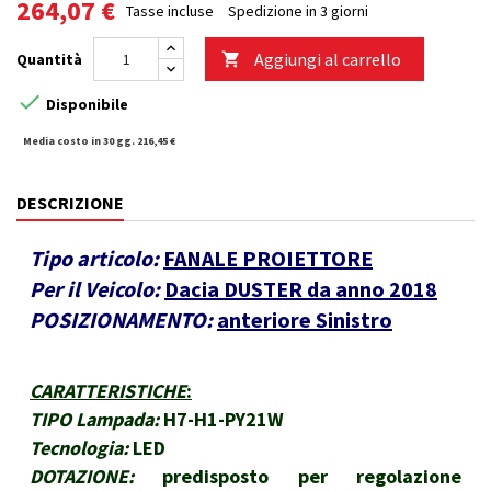
264,07 €
Tasse incluse
Spedizione in 3 giorni
Aggiungi al carrello
Quantità


Disponibile
Media costo in 30 gg. 216,45 €
DESCRIZIONE
Tipo articolo:
FANALE PROIETTORE
Per il Veicolo:
Dacia DUSTER da anno 2018
POSIZIONAMENTO:
anteriore Sinistro
CARATTERISTICHE
:
TIPO Lampada:
H7-H1-PY21W
Tecnologia:
LED
DOTAZIONE:
predisposto per regolazione