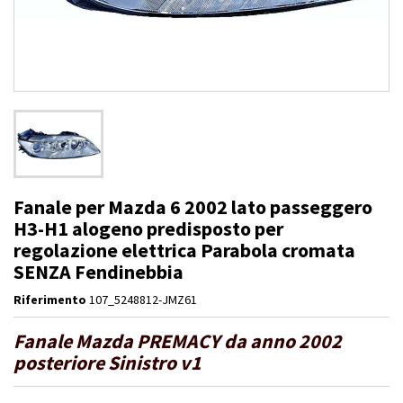
Fanale per Mazda 6 2002 lato passeggero
H3-H1 alogeno predisposto per
regolazione elettrica Parabola cromata
SENZA Fendinebbia
Riferimento
107_5248812-JMZ61
Fanale Mazda PREMACY da anno 2002
posteriore Sinistro v1