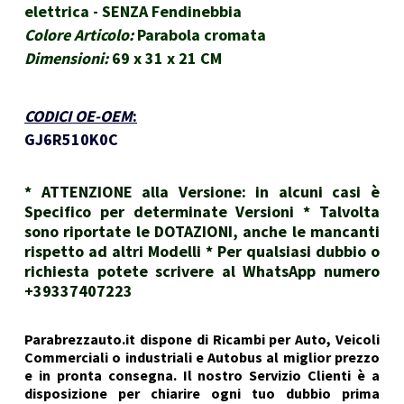
elettrica - SENZA Fendinebbia
Colore Articolo:
Parabola cromata
Dimensioni:
69 x 31 x 21 CM
CODICI OE-OEM
:
GJ6R510K0C
* ATTENZIONE alla Versione: in alcuni casi è
Specifico per determinate Versioni * Talvolta
sono riportate le DOTAZIONI, anche le mancanti
rispetto ad altri Modelli * Per qualsiasi dubbio o
richiesta potete scrivere al WhatsApp numero
+39337407223
Parabrezzauto.it dispone di Ricambi per Auto, Veicoli
Commerciali o industriali e Autobus al miglior prezzo
e in pronta consegna. Il nostro Servizio Clienti è a
disposizione per chiarire ogni tuo dubbio prima