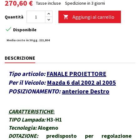
270,60 €
Tasse incluse
Spedizione in 3 giorni
Aggiungi al carrello
Quantità


Disponibile
Media costo in 30 gg. 221,80 €
DESCRIZIONE
Tipo articolo:
FANALE PROIETTORE
Per il Veicolo:
Mazda 6 dal 2002 al 2005
POSIZIONAMENTO:
anteriore Destro
CARATTERISTICHE
:
TIPO Lampada:
H3-H1
Tecnologia:
Alogeno
DOTAZIONE:
predisposto per regolazione