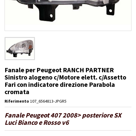
Fanale per Peugeot RANCH PARTNER
Sinistro alogeno c/Motore elett. c/Assetto
Fari con indicatore direzione Parabola
cromata
Riferimento
107_6564813-JPGR5
Fanale Peugeot 407 2008> posteriore SX
Luci Bianco e Rosso v6