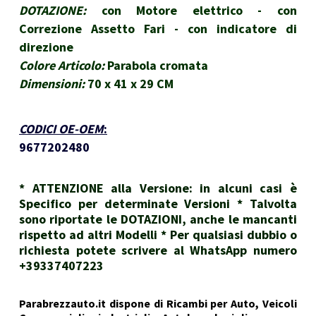
DOTAZIONE:
con Motore elettrico - con
Correzione Assetto Fari - con indicatore di
direzione
Colore Articolo:
Parabola cromata
Dimensioni:
70 x 41 x 29 CM
CODICI OE-OEM
:
9677202480
* ATTENZIONE alla Versione: in alcuni casi è
Specifico per determinate Versioni * Talvolta
sono riportate le DOTAZIONI, anche le mancanti
rispetto ad altri Modelli * Per qualsiasi dubbio o
richiesta potete scrivere al WhatsApp numero
+39337407223
Parabrezzauto.it dispone di Ricambi per Auto, Veicoli