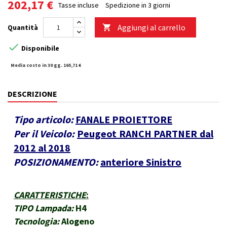
202,17 €
Tasse incluse
Spedizione in 3 giorni
Aggiungi al carrello
Quantità


Disponibile
Media costo in 30 gg. 165,71 €
DESCRIZIONE
Tipo articolo:
FANALE PROIETTORE
Per il Veicolo:
Peugeot RANCH PARTNER dal
2012 al 2018
POSIZIONAMENTO:
anteriore Sinistro
CARATTERISTICHE
:
TIPO Lampada:
H4
Tecnologia:
Alogeno