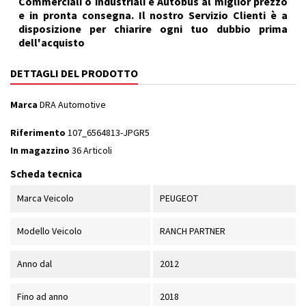
Commerciali o industriali e Autobus al miglior prezzo
e in pronta consegna. Il nostro Servizio Clienti è a
disposizione per chiarire ogni tuo dubbio prima
dell'acquisto
DETTAGLI DEL PRODOTTO
Marca
DRA Automotive
Riferimento
107_6564813-JPGR5
In magazzino
36 Articoli
Scheda tecnica
Marca Veicolo
PEUGEOT
Modello Veicolo
RANCH PARTNER
Anno dal
2012
Fino ad anno
2018