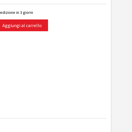
edizione in 3 giorni
Aggiungi al carrello