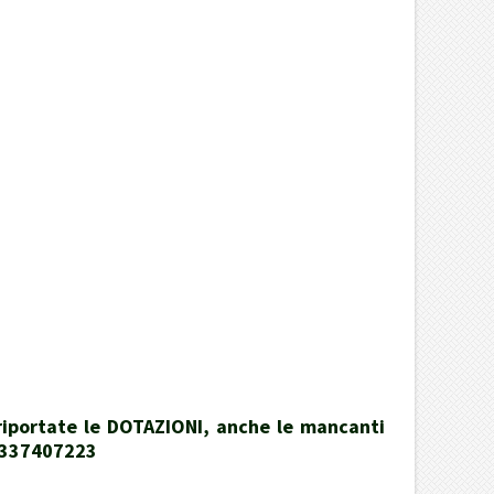
 riportate le DOTAZIONI, anche le mancanti
39337407223