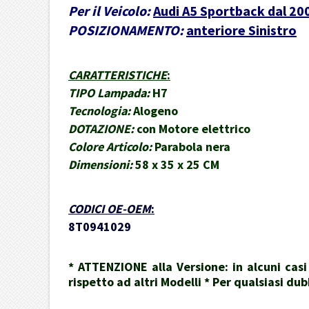
Per il Veicolo:
Audi A5 Sportback dal 20
POSIZIONAMENTO:
anteriore Sinistro
CARATTERISTICHE
:
TIPO Lampada:
H7
Tecnologia:
Alogeno
DOTAZIONE:
con Motore elettrico
Colore Articolo:
Parabola nera
Dimensioni:
58 x 35 x 25 CM
CODICI OE-OEM
:
8T0941029
* ATTENZIONE alla Versione: in alcuni cas
rispetto ad altri Modelli * Per qualsiasi 