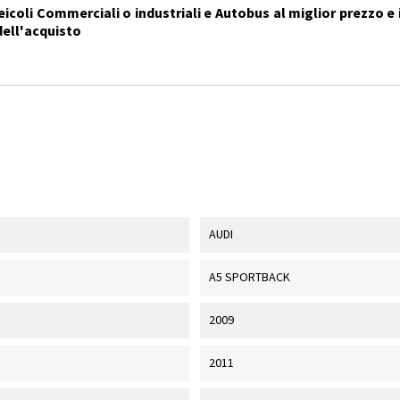
icoli Commerciali o industriali e Autobus al miglior prezzo e i
dell'acquisto
AUDI
A5 SPORTBACK
2009
2011