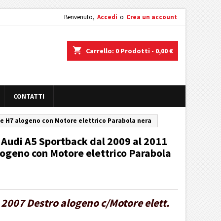
Benvenuto,
Accedi
o
Crea un account
shopping_cart
Carrello:
0
Prodotti - 0,00 €
CONTATTI
te H7 alogeno con Motore elettrico Parabola nera
 Audi A5 Sportback dal 2009 al 2011
ogeno con Motore elettrico Parabola
2007 Destro alogeno c/Motore elett.