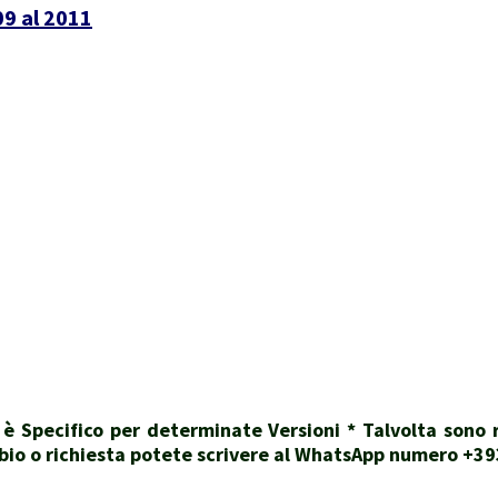
09 al 2011
i è Specifico per determinate Versioni * Talvolta sono
dubbio o richiesta potete scrivere al WhatsApp numero +