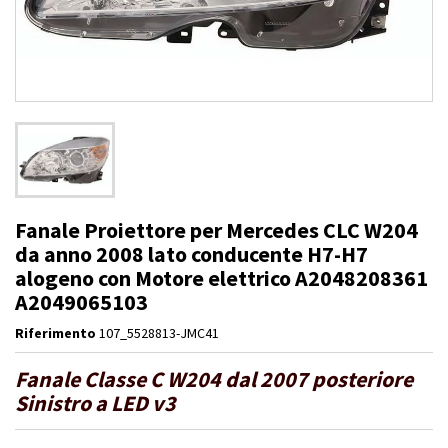
Fanale Proiettore per Mercedes CLC W204
da anno 2008 lato conducente H7-H7
alogeno con Motore elettrico A2048208361
A2049065103
Riferimento
107_5528813-JMC41
Fanale Classe C W204 dal 2007 posteriore
Sinistro a LED v3