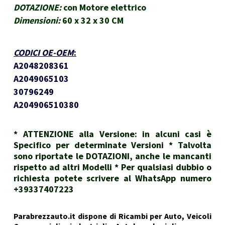
DOTAZIONE:
con Motore elettrico
Dimensioni:
60 x 32 x 30 CM
CODICI OE-OEM
:
A2048208361
A2049065103
30796249
A204906510380
* ATTENZIONE alla Versione: in alcuni casi è
Specifico per determinate Versioni * Talvolta
sono riportate le DOTAZIONI, anche le mancanti
rispetto ad altri Modelli * Per qualsiasi dubbio o
richiesta potete scrivere al WhatsApp numero
+39337407223
Parabrezzauto.it dispone di Ricambi per Auto, Veicoli