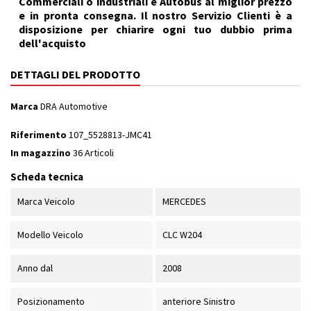
Commerciali o industriali e Autobus al miglior prezzo
e in pronta consegna. Il nostro Servizio Clienti è a
disposizione per chiarire ogni tuo dubbio prima
dell'acquisto
DETTAGLI DEL PRODOTTO
Marca
DRA Automotive
Riferimento
107_5528813-JMC41
In magazzino
36 Articoli
Scheda tecnica
Marca Veicolo
MERCEDES
Modello Veicolo
CLC W204
Anno dal
2008
Posizionamento
anteriore Sinistro